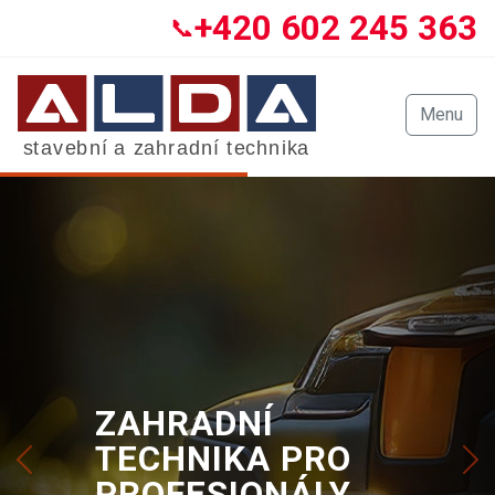
+420 602 245 363
📞
Menu
PŮJČOVNA
ZAHRADNÍ
NÁŘADÍ A
TECHNIKA PRO
STAVEBNÍ
PROFESIONÁLY