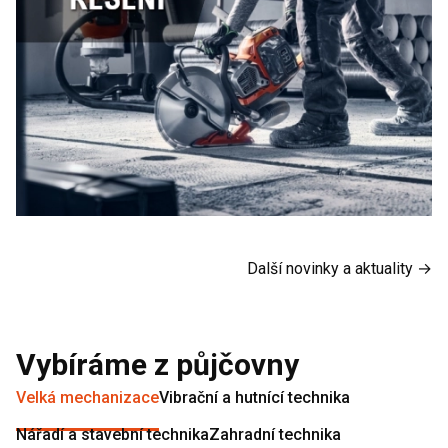
Další novinky a aktuality →
Vybíráme z půjčovny
Velká mechanizace
Vibrační a hutnící technika
Nářadí a stavební technika
Zahradní technika