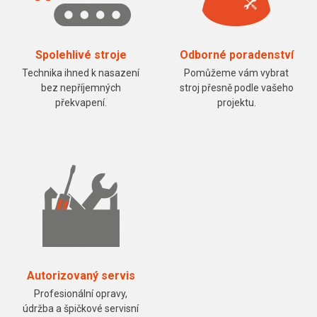
Spolehlivé stroje
Odborné poradenství
Technika ihned k nasazení
Pomůžeme vám vybrat
bez nepříjemných
stroj přesně podle vašeho
překvapení.
projektu.
Autorizovaný servis
Profesionální opravy,
údržba a špičkové servisní