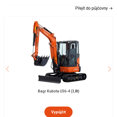
Přejít do půjčovny →
Bagr Kubota U36-4 (3,8t)
Vypůjčit