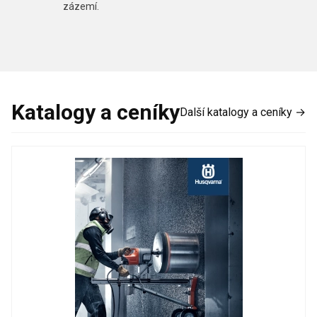
zázemí.
Katalogy a ceníky
Další katalogy a ceníky →