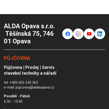
ALDA Opava s.r.o.
Těšínská 75, 746
f
⌁
y
in
01 Opava
PŮJČOVNA
Půjčovna | Prodej | Servis
stavební techniky a nářadí
tel:
+420 602 245 363
e-mail:
pujcovna@aldaopava.cz
Pondělí - Pátek
6:30 - 15:30