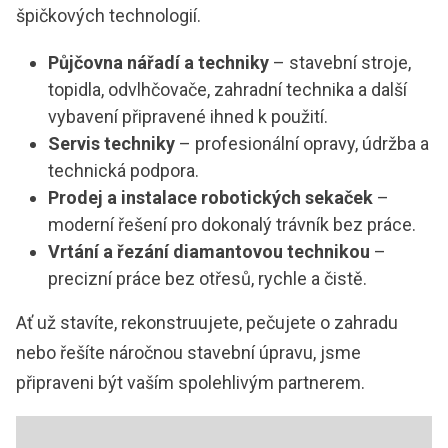
špičkových technologií.
Půjčovna nářadí a techniky
– stavební stroje,
topidla, odvlhčovače, zahradní technika a další
vybavení připravené ihned k použití.
Servis techniky
– profesionální opravy, údržba a
technická podpora.
Prodej a instalace robotických sekaček
–
moderní řešení pro dokonalý trávník bez práce.
Vrtání a řezání diamantovou technikou
–
precizní práce bez otřesů, rychle a čistě.
Ať už stavíte, rekonstruujete, pečujete o zahradu
nebo řešíte náročnou stavební úpravu, jsme
připraveni být vaším spolehlivým partnerem.