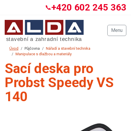
+420 602 245 363
📞
Menu
Úvod
Půjčovna
Nářadí a stavební technika
Manipulace s dlažbou a materiály
Sací deska pro
Probst Speedy VS
140