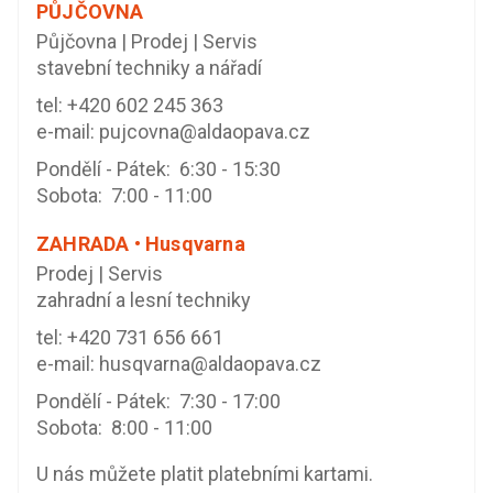
PŮJČOVNA
Půjčovna | Prodej | Servis
stavební techniky a nářadí
tel:
+420 602 245 363
e-mail:
pujcovna@aldaopava.cz
Pondělí - Pátek: 6:30 - 15:30
Sobota: 7:00 - 11:00
ZAHRADA • Husqvarna
Prodej | Servis
zahradní a lesní techniky
tel:
+420 731 656 661
e-mail:
husqvarna@aldaopava.cz
Pondělí - Pátek: 7:30 - 17:00
Sobota: 8:00 - 11:00
U nás můžete platit platebními kartami.