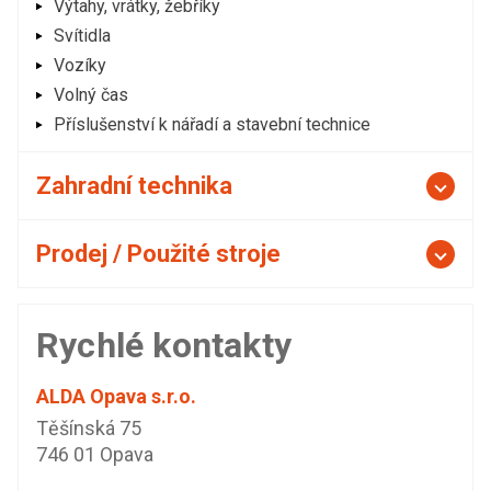
Výtahy, vrátky, žebříky
Svítidla
Vozíky
Volný čas
Příslušenství k nářadí a stavební technice
Zahradní technika
Prodej / Použité stroje
Rychlé kontakty
ALDA Opava s.r.o.
Těšínská 75
746 01 Opava