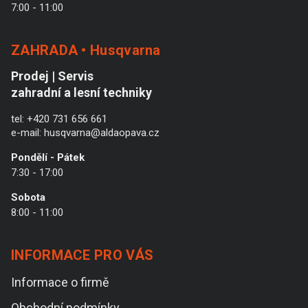
7:00 - 11:00
ZAHRADA • Husqvarna
Prodej | Servis
zahradní a lesní techniky
tel:
+420 731 656 661
e-mail:
husqvarna@aldaopava.cz
Pondělí - Pátek
7:30 - 17:00
Sobota
8:00 - 11:00
INFORMACE PRO VÁS
Informace o firmě
Obchodní podmínky