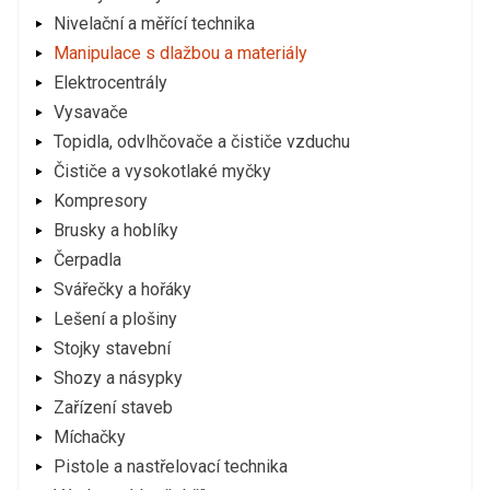
Nivelační a měřící technika
Manipulace s dlažbou a materiály
Elektrocentrály
Vysavače
Topidla, odvlhčovače a čističe vzduchu
Čističe a vysokotlaké myčky
Kompresory
Brusky a hoblíky
Čerpadla
Svářečky a hořáky
Lešení a plošiny
Stojky stavební
Shozy a násypky
Zařízení staveb
Míchačky
Pistole a nastřelovací technika