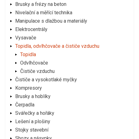
Brusky a frézy na beton
Nivelační a měřící technika
Manipulace s dlažbou a materiály
Elektrocentrály
Vysavače
Topidla, odvlhčovače a čističe vzduchu
Topidla
Odvlhčovače
Čističe vzduchu
Čističe a vysokotlaké myčky
Kompresory
Brusky a hoblíky
Čerpadla
Svářečky a hořáky
Lešení a plošiny
Stojky stavební
Shozy a násypky