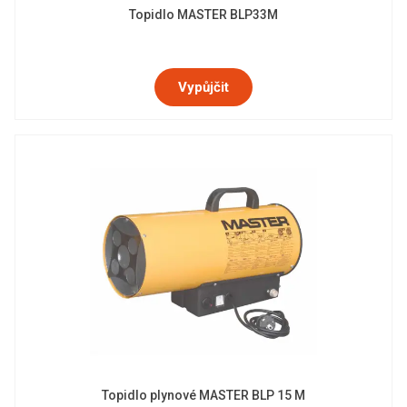
Topidlo MASTER BLP33M
Vypůjčit
Topidlo plynové MASTER BLP 15 M