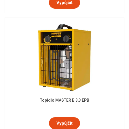
Vypůjčit
Topidlo MASTER B 3,3 EPB
Vypůjčit