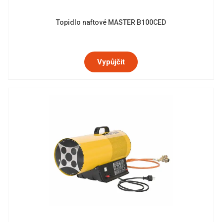
Topidlo naftové MASTER B100CED
Vypůjčit