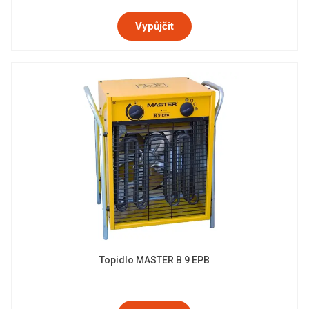
Vypůjčit
Topidlo MASTER B 9 EPB