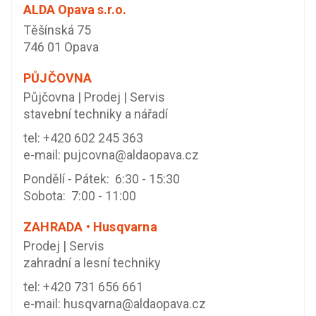
ALDA Opava s.r.o.
Těšínská 75
746 01 Opava
PŮJČOVNA
Půjčovna | Prodej | Servis
stavební techniky a nářadí
tel:
+420 602 245 363
e-mail:
pujcovna@aldaopava.cz
Pondělí - Pátek: 6:30 - 15:30
Sobota: 7:00 - 11:00
ZAHRADA • Husqvarna
Prodej | Servis
zahradní a lesní techniky
tel:
+420 731 656 661
e-mail:
husqvarna@aldaopava.cz