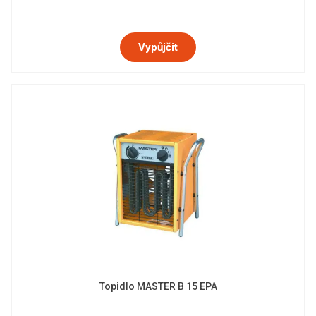
Vypůjčit
Topidlo MASTER B 15 EPA