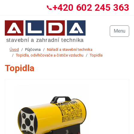
+420 602 245 363
📞
Menu
Úvod
Půjčovna
Nářadí a stavební technika
Topidla, odvlhčovače a čističe vzduchu
Topidla
Topidla