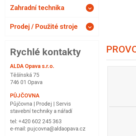
Zahradní technika
Prodej / Použité stroje
PROVO
Rychlé kontakty
ALDA Opava s.r.o.
Těšínská 75
746 01 Opava
PŮJČOVNA
Půjčovna | Prodej | Servis
stavební techniky a nářadí
tel:
+420 602 245 363
e-mail:
pujcovna@aldaopava.cz