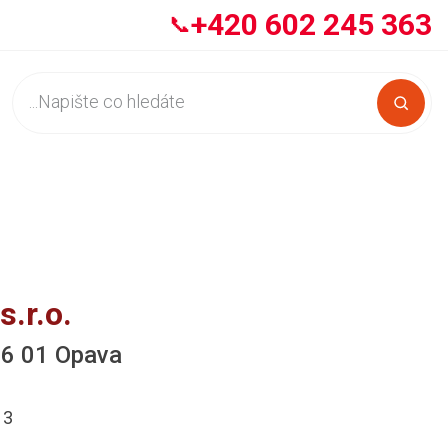
+420 602 245 363
📞
.r.o.
46 01 Opava
13