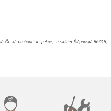
šná Česká obchodní inspekce, se sídlem Štěpánská 567/15,