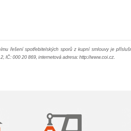
mu řešení spotřebitelských sporů z kupní smlouvy je příslu
2, IČ: 000 20 869, internetová adresa:
http://www.coi.cz
.