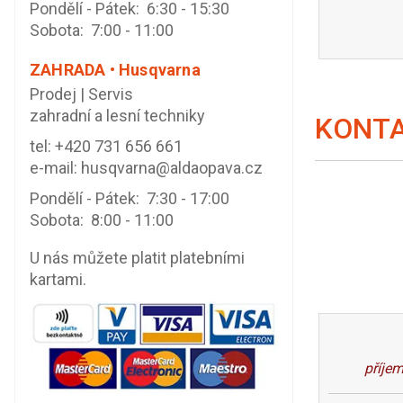
Pondělí - Pátek: 6:30 - 15:30
Sobota: 7:00 - 11:00
ZAHRADA • Husqvarna
Prodej | Servis
zahradní a lesní techniky
KONTA
tel:
+420 731 656 661
e-mail:
husqvarna@aldaopava.cz
Pondělí - Pátek: 7:30 - 17:00
Sobota: 8:00 - 11:00
U nás můžete platit platebními
kartami.
příjem