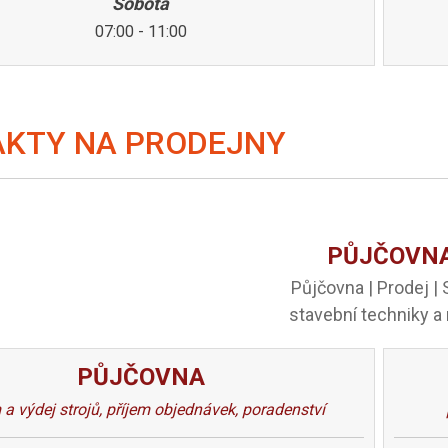
Sobota
07:00 - 11:00
KTY NA PRODEJNY
PŮJČOVN
Půjčovna | Prodej | 
stavební techniky a 
PŮJČOVNA
 a výdej strojů, příjem objednávek, poradenství