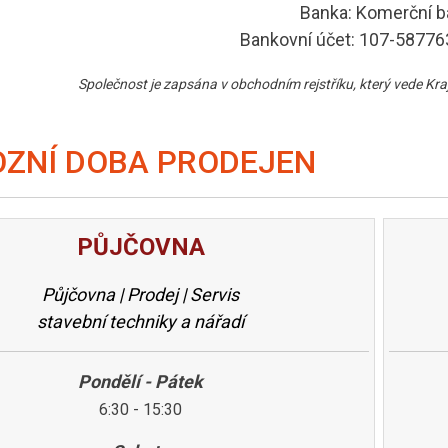
Banka: Komerční b
Bankovní účet: 107-5877
Společnost je zapsána v obchodním rejstříku, který vede Kra
ZNÍ DOBA PRODEJEN
PŮJČOVNA
Půjčovna | Prodej | Servis
stavební techniky a nářadí
Pondělí - Pátek
6:30 - 15:30