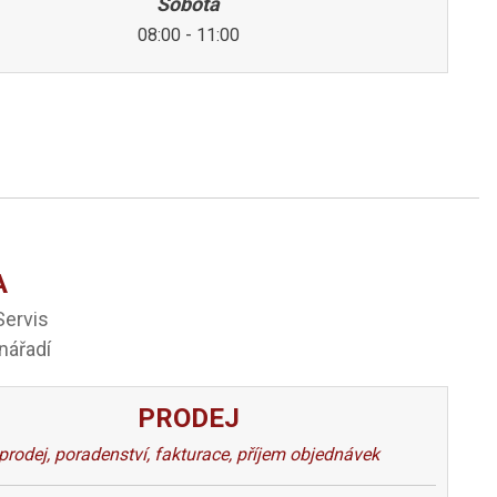
Sobota
08:00 - 11:00
A
Servis
nářadí
PRODEJ
prodej, poradenství, fakturace, příjem objednávek