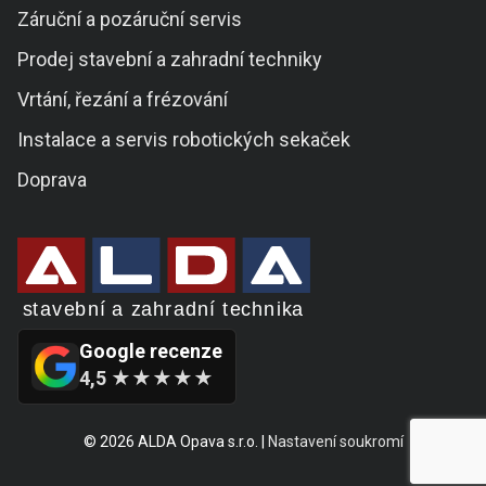
Záruční a pozáruční servis
Prodej stavební a zahradní techniky
Vrtání, řezání a frézování
Instalace a servis robotických sekaček
Doprava
Google recenze
4,5 ★★★★★
© 2026 ALDA Opava s.r.o. |
Nastavení soukromí