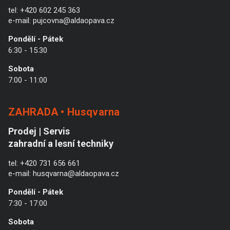
tel:
+420 602 245 363
e-mail:
pujcovna@aldaopava.cz
Pondělí - Pátek
6:30 - 15:30
Sobota
7:00 - 11:00
ZAHRADA • Husqvarna
Prodej | Servis
zahradní a lesní techniky
tel:
+420 731 656 661
e-mail:
husqvarna@aldaopava.cz
Pondělí - Pátek
7:30 - 17:00
Sobota