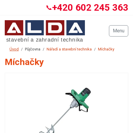
+420 602 245 363
📞
Menu
Úvod
Půjčovna
Nářadí a stavební technika
Míchačky
Míchačky