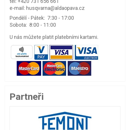
tel:
+420 731 656 661
e-mail:
husqvarna@aldaopava.cz
Pondělí - Pátek: 7:30 - 17:00
Sobota: 8:00 - 11:00
U nás můžete platit platebními kartami.
Partneři