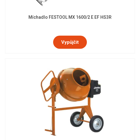
Míchadlo FESTOOL MX 1600/2 E EF HS3R
Vypůjčit