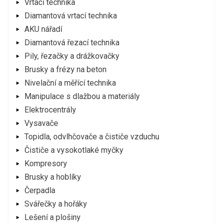
Vrtací technika
Diamantová vrtací technika
AKU nářadí
Diamantová řezací technika
Pily, řezačky a drážkovačky
Brusky a frézy na beton
Nivelační a měřící technika
Manipulace s dlažbou a materiály
Elektrocentrály
Vysavače
Topidla, odvlhčovače a čističe vzduchu
Čističe a vysokotlaké myčky
Kompresory
Brusky a hoblíky
Čerpadla
Svářečky a hořáky
Lešení a plošiny