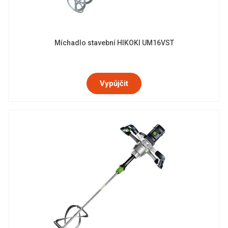
Míchadlo stavební HIKOKI UM16VST
Vypůjčit