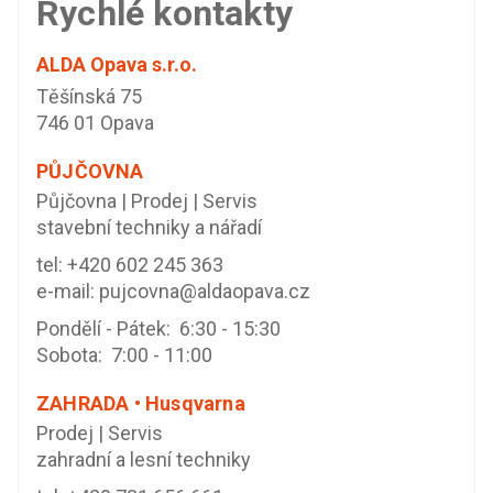
Rychlé kontakty
ALDA Opava s.r.o.
Těšínská 75
746 01 Opava
PŮJČOVNA
Půjčovna | Prodej | Servis
stavební techniky a nářadí
tel:
+420 602 245 363
e-mail:
pujcovna@aldaopava.cz
Pondělí - Pátek: 6:30 - 15:30
Sobota: 7:00 - 11:00
ZAHRADA • Husqvarna
Prodej | Servis
zahradní a lesní techniky