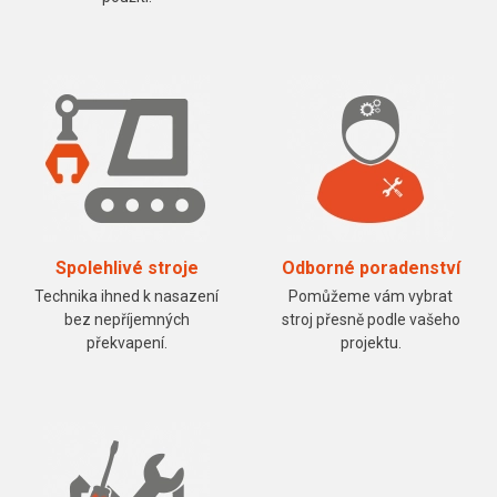
Spolehlivé stroje
Odborné poradenství
Technika ihned k nasazení
Pomůžeme vám vybrat
bez nepříjemných
stroj přesně podle vašeho
překvapení.
projektu.