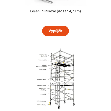
Lešení hliníkové (dosah 4,73 m)
Vypůjčit