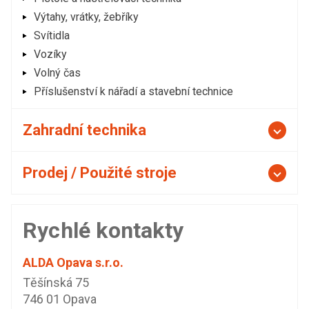
Výtahy, vrátky, žebříky
Svítidla
Vozíky
Volný čas
Příslušenství k nářadí a stavební technice
Zahradní technika
Prodej / Použité stroje
Rychlé kontakty
ALDA Opava s.r.o.
Těšínská 75
746 01 Opava