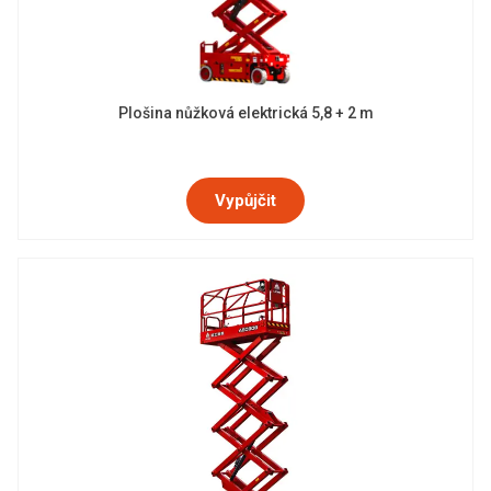
Plošina nůžková elektrická 5,8 + 2 m
Vypůjčit