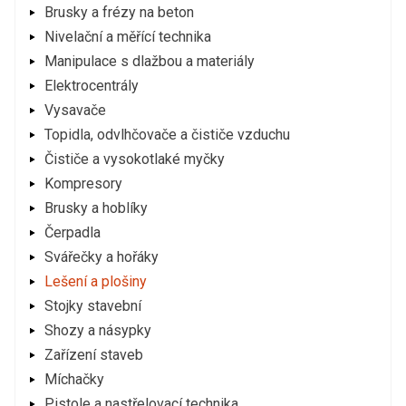
Brusky a frézy na beton
Nivelační a měřící technika
Manipulace s dlažbou a materiály
Elektrocentrály
Vysavače
Topidla, odvlhčovače a čističe vzduchu
Čističe a vysokotlaké myčky
Kompresory
Brusky a hoblíky
Čerpadla
Svářečky a hořáky
Lešení a plošiny
Stojky stavební
Shozy a násypky
Zařízení staveb
Míchačky
Pistole a nastřelovací technika