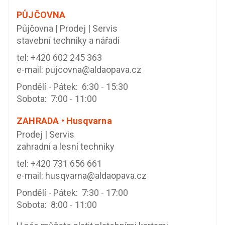
PŮJČOVNA
Půjčovna | Prodej | Servis
stavební techniky a nářadí
tel:
+420 602 245 363
e-mail:
pujcovna@aldaopava.cz
Pondělí - Pátek: 6:30 - 15:30
Sobota: 7:00 - 11:00
ZAHRADA • Husqvarna
Prodej | Servis
zahradní a lesní techniky
tel:
+420 731 656 661
e-mail:
husqvarna@aldaopava.cz
Pondělí - Pátek: 7:30 - 17:00
Sobota: 8:00 - 11:00