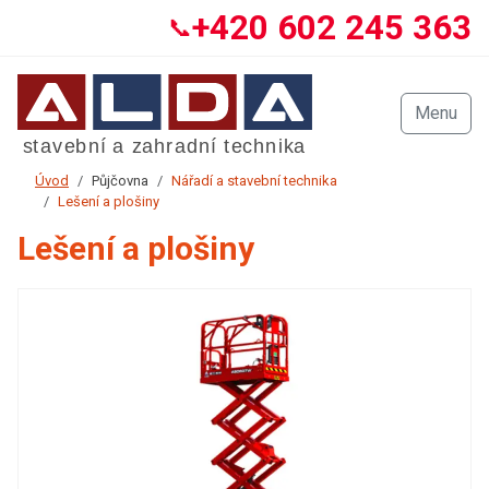
+420 602 245 363
📞
Menu
Úvod
Půjčovna
Nářadí a stavební technika
Lešení a plošiny
Lešení a plošiny