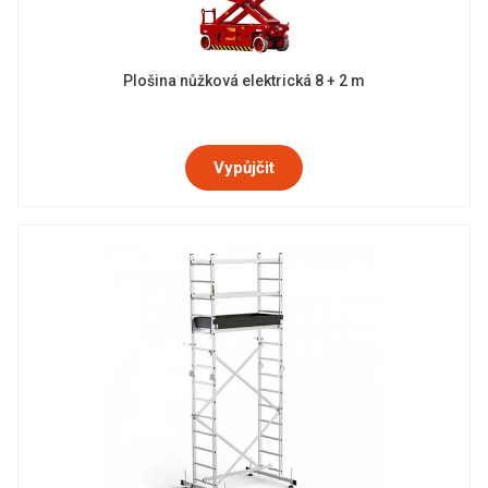
Plošina nůžková elektrická 8 + 2 m
Vypůjčit