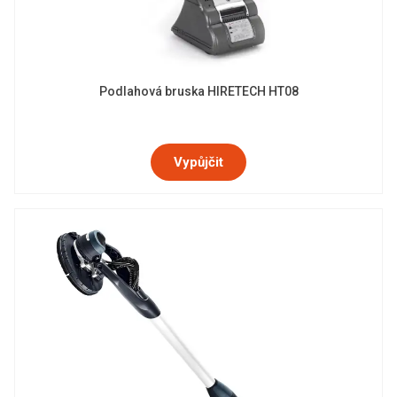
Podlahová bruska HIRETECH HT08
Vypůjčit