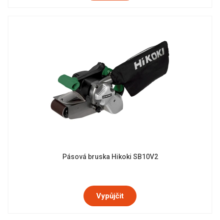
Pásová bruska Hikoki SB10V2
Vypůjčit