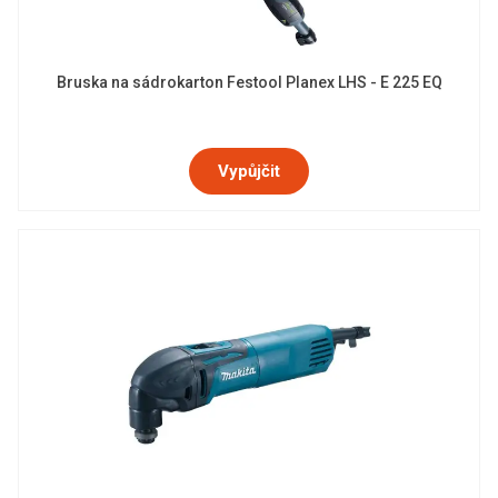
Bruska na sádrokarton Festool Planex LHS - E 225 EQ
Vypůjčit