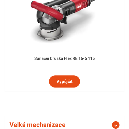
Sanační bruska Flex RE 16-5 115
Vypůjčit
Velká mechanizace