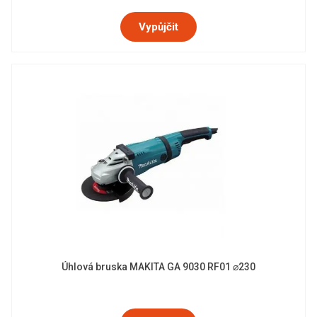
Vypůjčit
Úhlová bruska MAKITA GA 9030 RF01 ⌀230