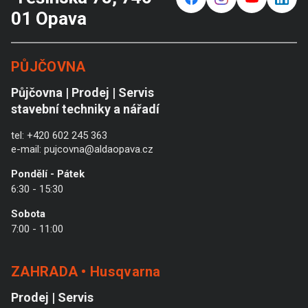
01 Opava
PŮJČOVNA
Půjčovna | Prodej | Servis
stavební techniky a nářadí
tel:
+420 602 245 363
e-mail:
pujcovna@aldaopava.cz
Pondělí - Pátek
6:30 - 15:30
Sobota
7:00 - 11:00
ZAHRADA • Husqvarna
Prodej | Servis