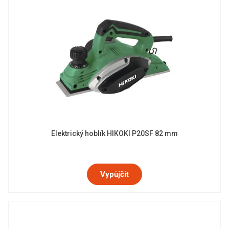
Elektrický hoblík HIKOKI P20SF 82 mm
Vypůjčit