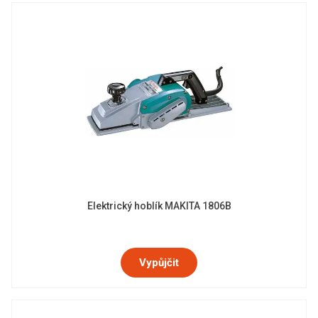
Elektrický hoblík MAKITA 1806B
Vypůjčit