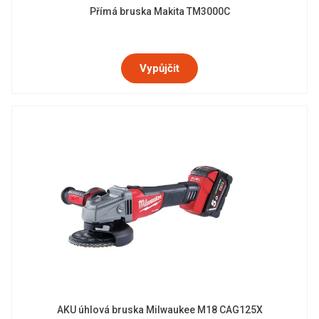
Přímá bruska Makita TM3000C
Vypůjčit
AKU úhlová bruska Milwaukee M18 CAG125X