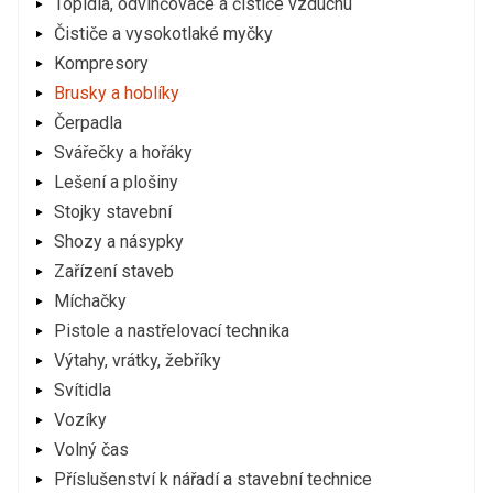
Topidla, odvlhčovače a čističe vzduchu
Čističe a vysokotlaké myčky
Kompresory
Brusky a hoblíky
Čerpadla
Svářečky a hořáky
Lešení a plošiny
Stojky stavební
Shozy a násypky
Zařízení staveb
Míchačky
Pistole a nastřelovací technika
Výtahy, vrátky, žebříky
Svítidla
Vozíky
Volný čas
Příslušenství k nářadí a stavební technice