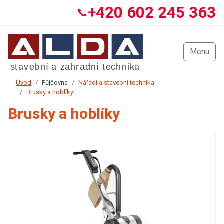
+420 602 245 363
📞
Menu
Úvod
Půjčovna
Nářadí a stavební technika
Brusky a hoblíky
Brusky a hoblíky