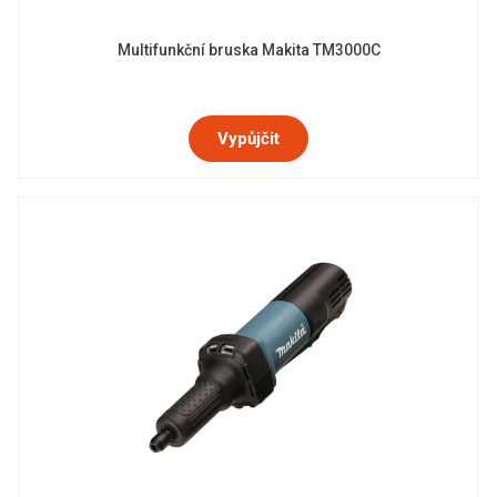
Multifunkční bruska Makita TM3000C
Vypůjčit