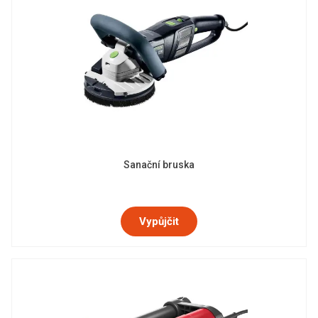
Sanační bruska
Vypůjčit