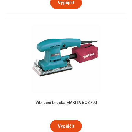
Vypůjčit
Vibrační bruska MAKITA BO3700
Vypůjčit