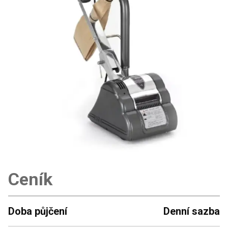
Ceník
Doba půjčení
Denní sazba