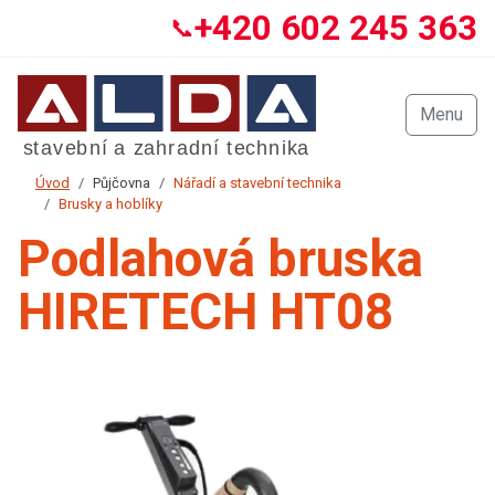
+420 602 245 363
📞
Menu
Úvod
Půjčovna
Nářadí a stavební technika
Brusky a hoblíky
Podlahová bruska
HIRETECH HT08