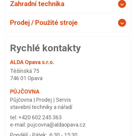
Zahradní technika
Prodej / Použité stroje
Rychlé kontakty
ALDA Opava s.r.o.
Těšínská 75
746 01 Opava
PŮJČOVNA
Půjčovna | Prodej | Servis
stavební techniky a nářadí
tel:
+420 602 245 363
e-mail:
pujcovna@aldaopava.cz
Pondělí - Pátek: 6:30 - 15:30