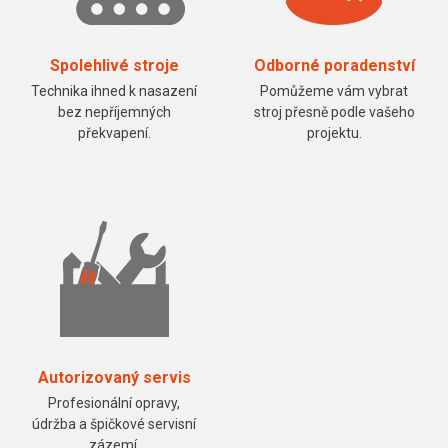
Spolehlivé stroje
Odborné poradenství
Technika ihned k nasazení
Pomůžeme vám vybrat
bez nepříjemných
stroj přesně podle vašeho
překvapení.
projektu.
Autorizovaný servis
Profesionální opravy,
údržba a špičkové servisní
zázemí.