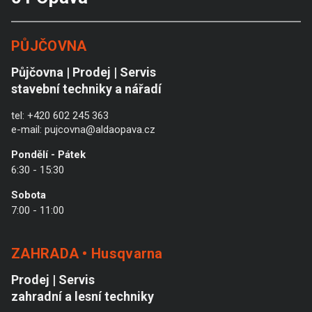
PŮJČOVNA
Půjčovna | Prodej | Servis
stavební techniky a nářadí
tel:
+420 602 245 363
e-mail:
pujcovna@aldaopava.cz
Pondělí - Pátek
6:30 - 15:30
Sobota
7:00 - 11:00
ZAHRADA • Husqvarna
Prodej | Servis
zahradní a lesní techniky