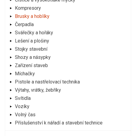
Kompresory
Brusky a hoblíky
Čerpadla
Svářečky a hořáky
Lešení a plošiny
Stojky stavební
Shozy a násypky
Zařízení staveb
Míchačky
Pistole a nastřelovací technika
Výtahy, vrátky, žebříky
Svítidla
Vozíky
Volný čas
Příslušenství k nářadí a stavební technice