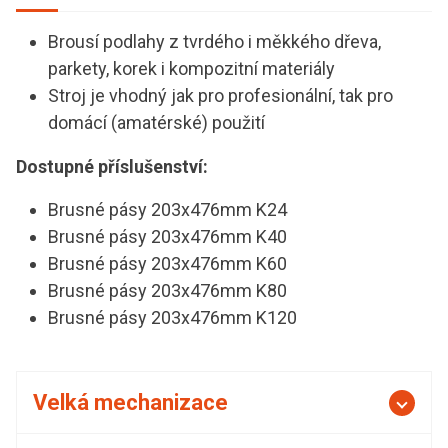
Brousí podlahy z tvrdého i měkkého dřeva,
parkety, korek i kompozitní materiály
Stroj je vhodný jak pro profesionální, tak pro
domácí (amatérské) použití
Dostupné příslušenství:
Brusné pásy 203x476mm K24
Brusné pásy 203x476mm K40
Brusné pásy 203x476mm K60
Brusné pásy 203x476mm K80
Brusné pásy 203x476mm K120
Velká mechanizace