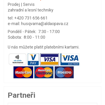
Prodej | Servis
zahradní a lesní techniky
tel:
+420 731 656 661
e-mail:
husqvarna@aldaopava.cz
Pondělí - Pátek: 7:30 - 17:00
Sobota: 8:00 - 11:00
U nás můžete platit platebními kartami.
Partneři