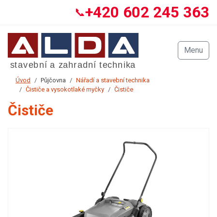
+420 602 245 363
📞
Menu
Úvod
Půjčovna
Nářadí a stavební technika
Čističe a vysokotlaké myčky
Čističe
Čističe