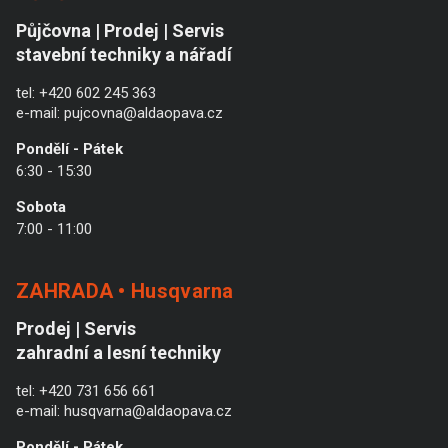
Půjčovna | Prodej | Servis
stavební techniky a nářadí
tel:
+420 602 245 363
e-mail:
pujcovna@aldaopava.cz
Pondělí - Pátek
6:30 - 15:30
Sobota
7:00 - 11:00
ZAHRADA • Husqvarna
Prodej | Servis
zahradní a lesní techniky
tel:
+420 731 656 661
e-mail:
husqvarna@aldaopava.cz
Pondělí - Pátek