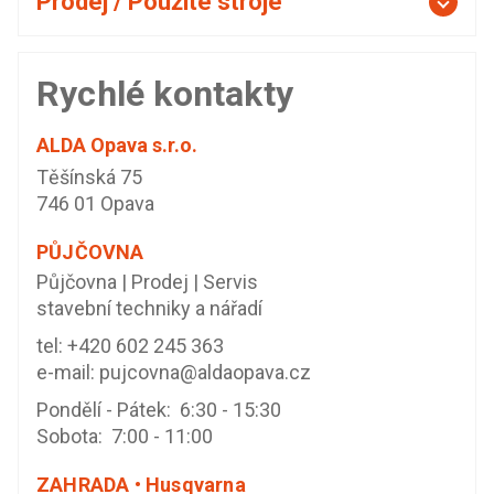
Prodej / Použité stroje
Rychlé kontakty
ALDA Opava s.r.o.
Těšínská 75
746 01 Opava
PŮJČOVNA
Půjčovna | Prodej | Servis
stavební techniky a nářadí
tel:
+420 602 245 363
e-mail:
pujcovna@aldaopava.cz
Pondělí - Pátek: 6:30 - 15:30
Sobota: 7:00 - 11:00
ZAHRADA • Husqvarna