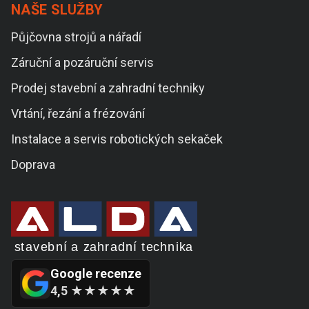
NAŠE SLUŽBY
Půjčovna strojů a nářadí
Záruční a pozáruční servis
Prodej stavební a zahradní techniky
Vrtání, řezání a frézování
Instalace a servis robotických sekaček
Doprava
Google recenze
4,5 ★★★★★