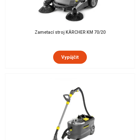
Zametací stroj KÄRCHER KM 70/20
Vypůjčit