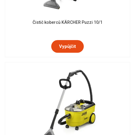
Čistič koberců KÄRCHER Puzzi 10/1
Vypůjčit