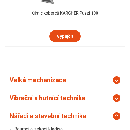
Čistič koberců KÄRCHER Puzzi 100
Vypůjčit
Velká mechanizace
Vibrační a hutnící technika
Nářadí a stavební technika
Bourací a sekací kladiva