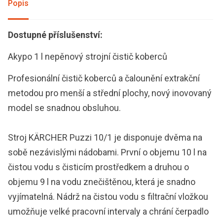
Popis
Dostupné příslušenství:
Akypo 1 l nepěnový strojní čistič koberců
Profesionální čistič koberců a čalounění extrakční
metodou pro menší a střední plochy, nový inovovaný
model se snadnou obsluhou.
Stroj KÄRCHER Puzzi 10/1 je disponuje dvěma na
sobě nezávislými nádobami. První o objemu 10 l na
čistou vodu s čisticím prostředkem a druhou o
objemu 9 l na vodu znečištěnou, která je snadno
vyjímatelná. Nádrž na čistou vodu s filtrační vložkou
umožňuje velké pracovní intervaly a chrání čerpadlo