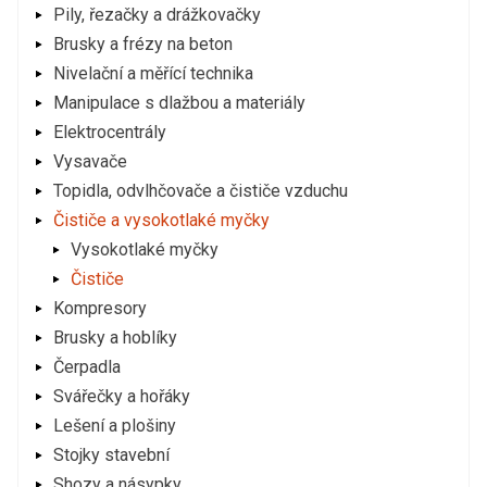
Pily, řezačky a drážkovačky
Brusky a frézy na beton
Nivelační a měřící technika
Manipulace s dlažbou a materiály
Elektrocentrály
Vysavače
Topidla, odvlhčovače a čističe vzduchu
Čističe a vysokotlaké myčky
Vysokotlaké myčky
Čističe
Kompresory
Brusky a hoblíky
Čerpadla
Svářečky a hořáky
Lešení a plošiny
Stojky stavební
Shozy a násypky