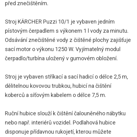
před znečištěním.
Stroj KÄRCHER Puzzi 10/1 je vybaven jedním
pístovým čerpadlem s výkonem 1 l vody za minutu.
Odsávání znečištěné vody z čištěné plochy zajišťuje
sací motor o výkonu 1250 W. Vyjímatelný modul
čerpadlo/turbína uložený v gumovém obložení.
Stroj je vybaven stříkací a sací hadicí o délce 2,5 m,
dělitelnou kovovou trubkou, hubicí na čištění
koberců a síťovým kabelem o délce 7,5 m.
Ruční hubice slouží k čištění čalouněného nábytku
nebo např. interiérů vozidel. Podlahová hubice
disponuje přídavnou rukojetí, kterou můžete