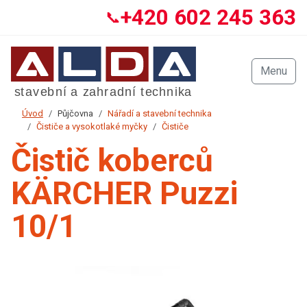
+420 602 245 363
📞
Menu
Úvod
Půjčovna
Nářadí a stavební technika
Čističe a vysokotlaké myčky
Čističe
Čistič koberců
KÄRCHER Puzzi
10/1