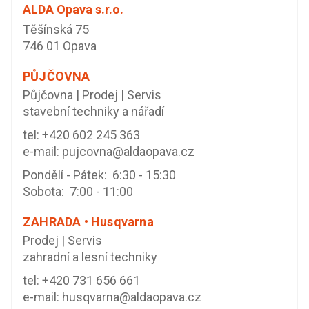
ALDA Opava s.r.o.
Těšínská 75
746 01 Opava
PŮJČOVNA
Půjčovna | Prodej | Servis
stavební techniky a nářadí
tel:
+420 602 245 363
e-mail:
pujcovna@aldaopava.cz
Pondělí - Pátek: 6:30 - 15:30
Sobota: 7:00 - 11:00
ZAHRADA • Husqvarna
Prodej | Servis
zahradní a lesní techniky
tel:
+420 731 656 661
e-mail:
husqvarna@aldaopava.cz