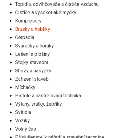
Topidla, odvlhčovače a čističe vzduchu
Čističe a vysokotlaké myčky
Kompresory
Brusky a hoblíky
Čerpadla
Svářečky a hořáky
Lešení a plošiny
Stojky stavební
Shozy a násypky
Zařízení staveb
Míchačky
Pistole a nastřelovací technika
Výtahy, vrátky, žebříky
Svítidla
Vozíky
Volný čas
Příslušenství k nářadí a stavební technice