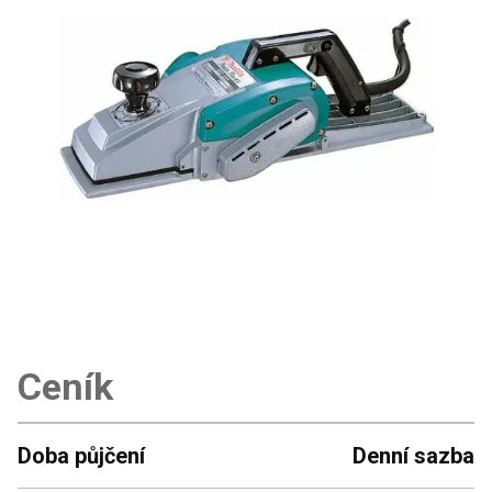
Ceník
Doba půjčení
Denní sazba