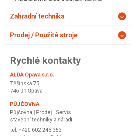
Zahradní technika
Prodej / Použité stroje
Rychlé kontakty
ALDA Opava s.r.o.
Těšínská 75
746 01 Opava
PŮJČOVNA
Půjčovna | Prodej | Servis
stavební techniky a nářadí
tel:
+420 602 245 363