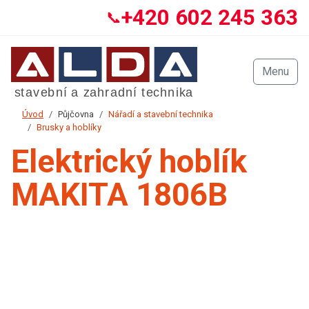
+420 602 245 363
📞
Menu
Úvod
Půjčovna
Nářadí a stavební technika
Brusky a hoblíky
Elektrický hoblík
MAKITA 1806B