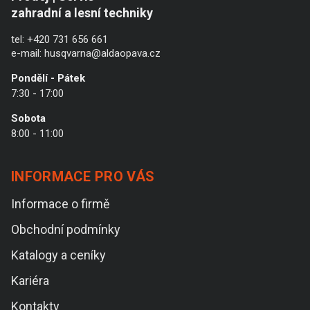
zahradní a lesní techniky
tel:
+420 731 656 661
e-mail:
husqvarna@aldaopava.cz
Pondělí - Pátek
7:30 - 17:00
Sobota
8:00 - 11:00
INFORMACE PRO VÁS
Informace o firmě
Obchodní podmínky
Katalogy a ceníky
Kariéra
Kontakty