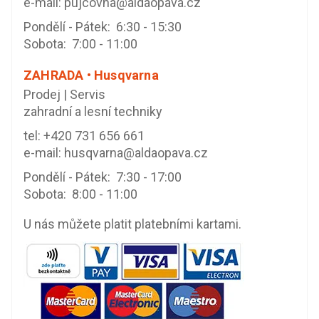
e-mail:
pujcovna@aldaopava.cz
Pondělí - Pátek: 6:30 - 15:30
Sobota: 7:00 - 11:00
ZAHRADA • Husqvarna
Prodej | Servis
zahradní a lesní techniky
tel:
+420 731 656 661
e-mail:
husqvarna@aldaopava.cz
Pondělí - Pátek: 7:30 - 17:00
Sobota: 8:00 - 11:00
U nás můžete platit platebními kartami.