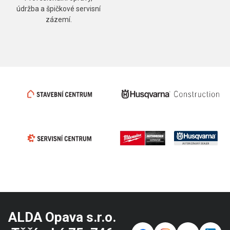
údržba a špičkové servisní
zázemí.
ALDA Opava s.r.o.