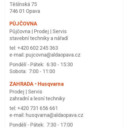
Těšínská 75
746 01 Opava
PŮJČOVNA
Půjčovna | Prodej | Servis
stavební techniky a nářadí
tel:
+420 602 245 363
e-mail:
pujcovna@aldaopava.cz
Pondělí - Pátek: 6:30 - 15:30
Sobota: 7:00 - 11:00
ZAHRADA • Husqvarna
Prodej | Servis
zahradní a lesní techniky
tel:
+420 731 656 661
e-mail:
husqvarna@aldaopava.cz
Pondělí - Pátek: 7:30 - 17:00