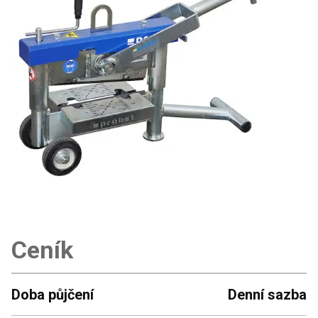
Ceník
Doba půjčení
Denní sazba