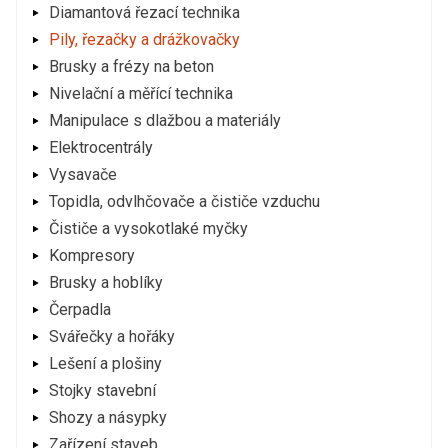
Diamantová řezací technika
Pily, řezačky a drážkovačky
Brusky a frézy na beton
Nivelační a měřící technika
Manipulace s dlažbou a materiály
Elektrocentrály
Vysavače
Topidla, odvlhčovače a čističe vzduchu
Čističe a vysokotlaké myčky
Kompresory
Brusky a hoblíky
Čerpadla
Svářečky a hořáky
Lešení a plošiny
Stojky stavební
Shozy a násypky
Zařízení staveb