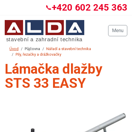
+420 602 245 363
📞
Menu
Úvod
Půjčovna
Nářadí a stavební technika
Pily, řezačky a drážkovačky
Lámačka dlažby
STS 33 EASY