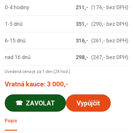
0-4 hodiny
211,-
(174,- bez DPH)
1-5 dnů
351,-
(290,- bez DPH)
6-15 dnů
316,-
(261,- bez DPH)
nad 16 dnů
298,-
(247,- bez DPH)
Uvedená cena je za 1 den (24 hod.).
Vratná kauce:
3 000,-
ZAVOLAT
Vypůjčit
☎
Popis