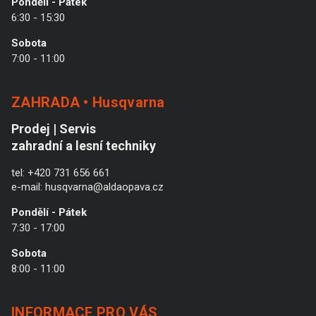
Pondělí - Pátek
6:30 - 15:30
Sobota
7:00 - 11:00
ZAHRADA • Husqvarna
Prodej | Servis
zahradní a lesní techniky
tel:
+420 731 656 661
e-mail:
husqvarna@aldaopava.cz
Pondělí - Pátek
7:30 - 17:00
Sobota
8:00 - 11:00
INFORMACE PRO VÁS