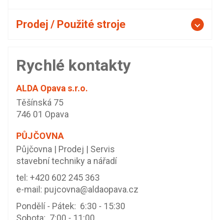
Prodej / Použité stroje
Rychlé kontakty
ALDA Opava s.r.o.
Těšínská 75
746 01 Opava
PŮJČOVNA
Půjčovna | Prodej | Servis
stavební techniky a nářadí
tel:
+420 602 245 363
e-mail:
pujcovna@aldaopava.cz
Pondělí - Pátek: 6:30 - 15:30
Sobota: 7:00 - 11:00