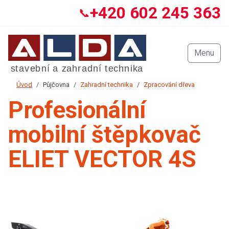
+420 602 245 363
📞
Menu
Úvod
Půjčovna
Zahradní technika
Zpracování dřeva
Profesionální
mobilní štěpkovač
ELIET VECTOR 4S