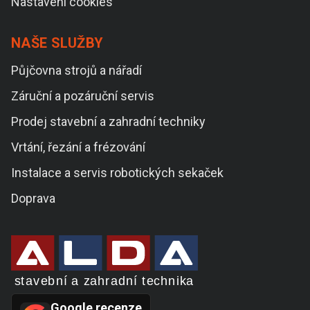
Nastavení cookies
NAŠE SLUŽBY
Půjčovna strojů a nářadí
Záruční a pozáruční servis
Prodej stavební a zahradní techniky
Vrtání, řezání a frézování
Instalace a servis robotických sekaček
Doprava
Google recenze