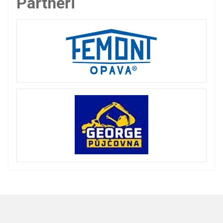
Partneři