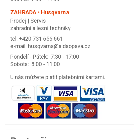
ZAHRADA • Husqvarna
Prodej | Servis
zahradní a lesní techniky
tel:
+420 731 656 661
e-mail:
husqvarna@aldaopava.cz
Pondělí - Pátek: 7:30 - 17:00
Sobota: 8:00 - 11:00
U nás můžete platit platebními kartami.