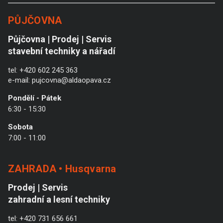
PŮJČOVNA
Půjčovna | Prodej | Servis
stavební techniky a nářadí
tel:
+420 602 245 363
e-mail:
pujcovna@aldaopava.cz
Pondělí - Pátek
6:30 - 15:30
Sobota
7:00 - 11:00
ZAHRADA • Husqvarna
Prodej | Servis
zahradní a lesní techniky
tel:
+420 731 656 661