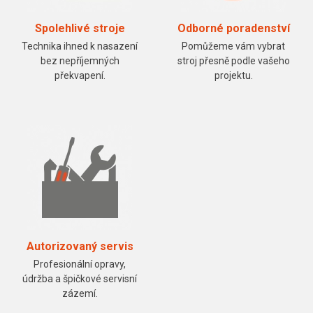
Spolehlivé stroje
Odborné poradenství
Technika ihned k nasazení
Pomůžeme vám vybrat
bez nepříjemných
stroj přesně podle vašeho
překvapení.
projektu.
Autorizovaný servis
Profesionální opravy,
údržba a špičkové servisní
zázemí.