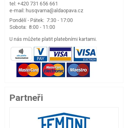
tel:
+420 731 656 661
e-mail:
husqvarna@aldaopava.cz
Pondělí - Pátek: 7:30 - 17:00
Sobota: 8:00 - 11:00
U nás můžete platit platebními kartami.
Partneři