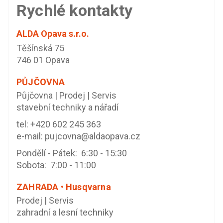
Rychlé kontakty
ALDA Opava s.r.o.
Těšínská 75
746 01 Opava
PŮJČOVNA
Půjčovna | Prodej | Servis
stavební techniky a nářadí
tel:
+420 602 245 363
e-mail:
pujcovna@aldaopava.cz
Pondělí - Pátek: 6:30 - 15:30
Sobota: 7:00 - 11:00
ZAHRADA • Husqvarna
Prodej | Servis
zahradní a lesní techniky