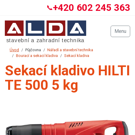
+420 602 245 363
📞
Menu
Úvod
Půjčovna
Nářadí a stavební technika
Bourací a sekací kladiva
Sekací kladiva
Sekací kladivo HILTI
TE 500 5 kg