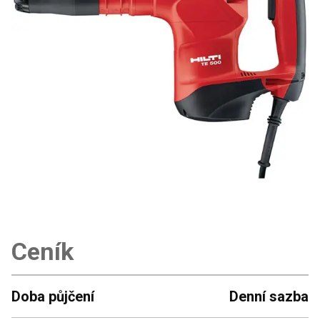
Ceník
Doba půjčení
Denní sazba