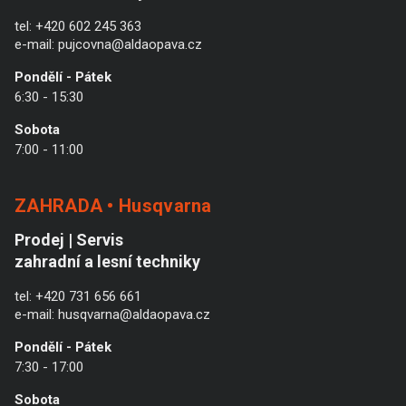
tel:
+420 602 245 363
e-mail:
pujcovna@aldaopava.cz
Pondělí - Pátek
6:30 - 15:30
Sobota
7:00 - 11:00
ZAHRADA • Husqvarna
Prodej | Servis
zahradní a lesní techniky
tel:
+420 731 656 661
e-mail:
husqvarna@aldaopava.cz
Pondělí - Pátek
7:30 - 17:00
Sobota