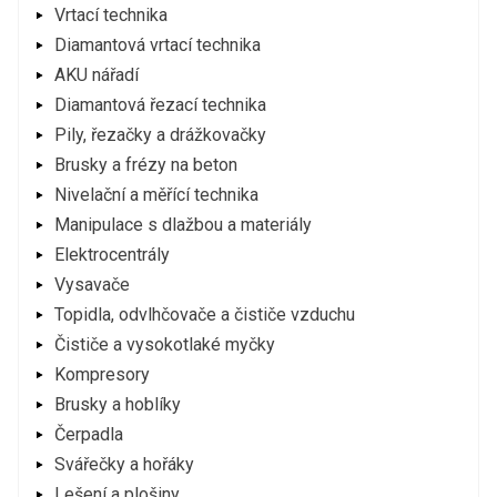
Vrtací technika
Diamantová vrtací technika
AKU nářadí
Diamantová řezací technika
Pily, řezačky a drážkovačky
Brusky a frézy na beton
Nivelační a měřící technika
Manipulace s dlažbou a materiály
Elektrocentrály
Vysavače
Topidla, odvlhčovače a čističe vzduchu
Čističe a vysokotlaké myčky
Kompresory
Brusky a hoblíky
Čerpadla
Svářečky a hořáky
Lešení a plošiny