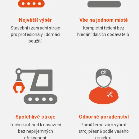
Největší výběr
Vše na jednom místě
Stavební i zahradní stroje
Kompletní řešení bez
pro profesionály i domácí
hledání dalších dodavatelů.
použití.
Spolehlivé stroje
Odborné poradenství
Technika ihned k nasazení
Pomůžeme vám vybrat
bez nepříjemných
stroj přesně podle vašeho
překvapení.
projektu.