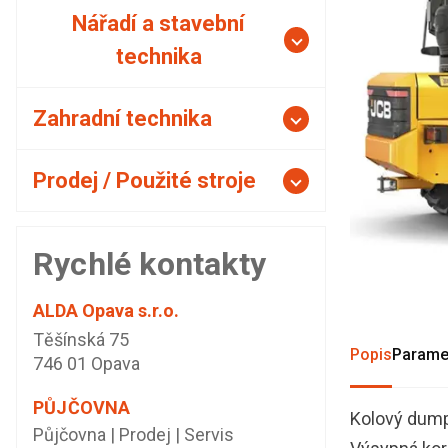
Nářadí a stavební
technika
Zahradní technika
Prodej / Použité stroje
Rychlé kontakty
ALDA Opava s.r.o.
Těšínská 75
Popis
Parame
746 01 Opava
PŮJČOVNA
Kolový dump
Půjčovna | Prodej | Servis