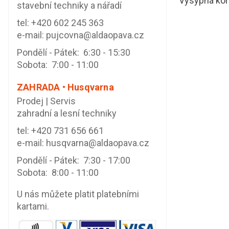
Výsypná korb
stavební techniky a nářadí
tel:
+420 602 245 363
e-mail:
pujcovna@aldaopava.cz
Pondělí - Pátek: 6:30 - 15:30
Sobota: 7:00 - 11:00
ZAHRADA • Husqvarna
Prodej | Servis
zahradní a lesní techniky
tel:
+420 731 656 661
e-mail:
husqvarna@aldaopava.cz
Pondělí - Pátek: 7:30 - 17:00
Sobota: 8:00 - 11:00
U nás můžete platit platebními
kartami.