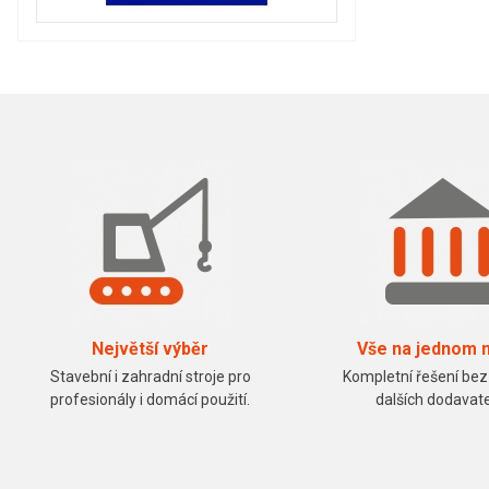
Největší výběr
Vše na jednom 
Stavební i zahradní stroje pro
Kompletní řešení bez
profesionály i domácí použití.
dalších dodavate