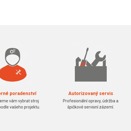
rné poradenství
Autorizovaný servis
me vám vybrat stroj
Profesionální opravy, údržba a
podle vašeho projektu.
špičkové servisní zázemí.