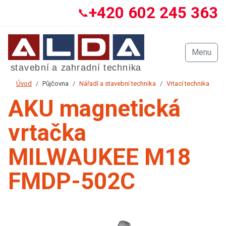
+420 602 245 363
📞
Menu
Úvod
Půjčovna
Nářadí a stavební technika
Vrtací technika
AKU magnetická
vrtačka
MILWAUKEE M18
FMDP-502C