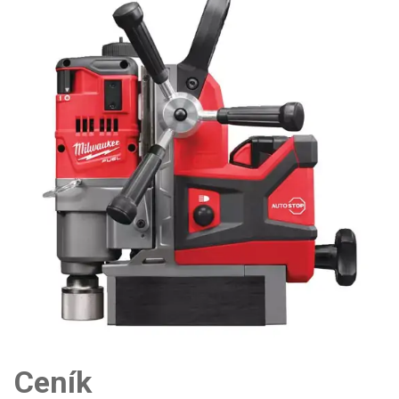
Ceník