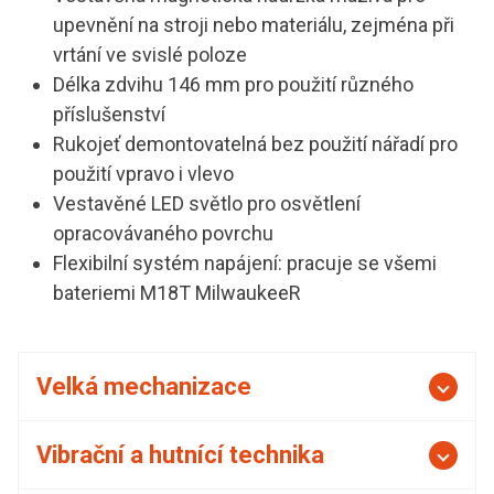
upevnění na stroji nebo materiálu, zejména při
vrtání ve svislé poloze
Délka zdvihu 146 mm pro použití různého
příslušenství
Rukojeť demontovatelná bez použití nářadí pro
použití vpravo i vlevo
Vestavěné LED světlo pro osvětlení
opracovávaného povrchu
Flexibilní systém napájení: pracuje se všemi
bateriemi M18T MilwaukeeR
Velká mechanizace
Vibrační a hutnící technika