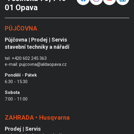
01 Opava
PŮJČOVNA
Půjčovna | Prodej | Servis
stavební techniky a nářadí
tel:
+420 602 245 363
e-mail:
pujcovna@aldaopava.cz
Pondělí - Pátek
6:30 - 15:30
Sobota
7:00 - 11:00
ZAHRADA • Husqvarna
Prodej | Servis