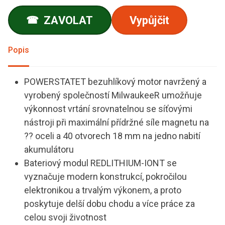
ZAVOLAT
Vypůjčit
☎
Popis
POWERSTATET bezuhlíkový motor navržený a
vyrobený společností MilwaukeeR umožňuje
výkonnost vrtání srovnatelnou se síťovými
nástroji při maximální přídržné síle magnetu na
?? oceli a 40 otvorech 18 mm na jedno nabití
akumulátoru
Bateriový modul REDLITHIUM-IONT se
vyznačuje modern konstrukcí, pokročilou
elektronikou a trvalým výkonem, a proto
poskytuje delší dobu chodu a více práce za
celou svoji životnost