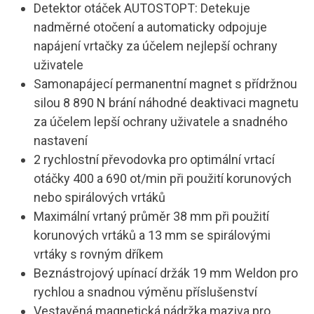
Detektor otáček AUTOSTOPT: Detekuje
nadměrné otočení a automaticky odpojuje
napájení vrtačky za účelem nejlepší ochrany
uživatele
Samonapájecí permanentní magnet s přídržnou
silou 8 890 N brání náhodné deaktivaci magnetu
za účelem lepší ochrany uživatele a snadného
nastavení
2 rychlostní převodovka pro optimální vrtací
otáčky 400 a 690 ot/min při použití korunových
nebo spirálových vrtáků
Maximální vrtaný průměr 38 mm při použití
korunových vrtáků a 13 mm se spirálovými
vrtáky s rovným dříkem
Beznástrojový upínací držák 19 mm Weldon pro
rychlou a snadnou výměnu příslušenství
Vestavěná magnetická nádržka maziva pro