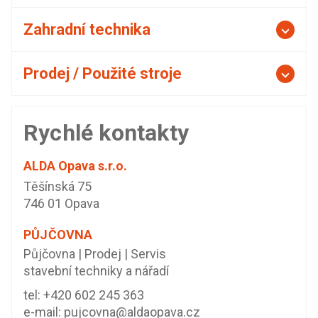
Zahradní technika
Prodej / Použité stroje
Rychlé kontakty
ALDA Opava s.r.o.
Těšínská 75
746 01 Opava
PŮJČOVNA
Půjčovna | Prodej | Servis
stavební techniky a nářadí
tel:
+420 602 245 363
e-mail:
pujcovna@aldaopava.cz