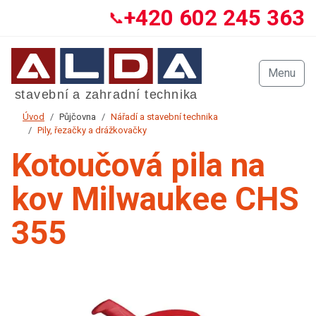
+420 602 245 363
📞
Menu
Úvod
Půjčovna
Nářadí a stavební technika
Pily, řezačky a drážkovačky
Kotoučová pila na
kov Milwaukee CHS
355