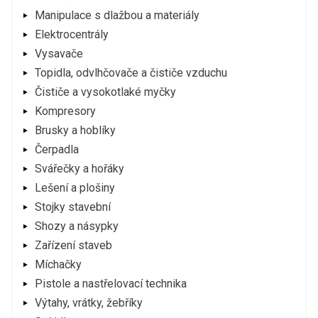
Manipulace s dlažbou a materiály
Elektrocentrály
Vysavače
Topidla, odvlhčovače a čističe vzduchu
Čističe a vysokotlaké myčky
Kompresory
Brusky a hoblíky
Čerpadla
Svářečky a hořáky
Lešení a plošiny
Stojky stavební
Shozy a násypky
Zařízení staveb
Míchačky
Pistole a nastřelovací technika
Výtahy, vrátky, žebříky