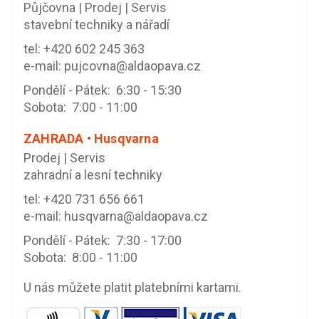
Půjčovna | Prodej | Servis
stavební techniky a nářadí
tel:
+420 602 245 363
e-mail:
pujcovna@aldaopava.cz
Pondělí - Pátek: 6:30 - 15:30
Sobota: 7:00 - 11:00
ZAHRADA • Husqvarna
Prodej | Servis
zahradní a lesní techniky
tel:
+420 731 656 661
e-mail:
husqvarna@aldaopava.cz
Pondělí - Pátek: 7:30 - 17:00
Sobota: 8:00 - 11:00
U nás můžete platit platebními kartami.