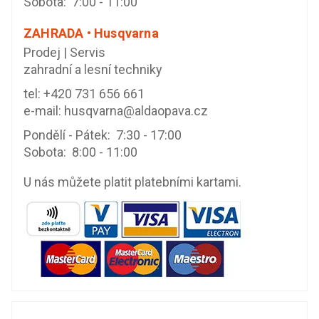
Sobota: 7:00 - 11:00
ZAHRADA • Husqvarna
Prodej | Servis
zahradní a lesní techniky
tel:
+420 731 656 661
e-mail:
husqvarna@aldaopava.cz
Pondělí - Pátek: 7:30 - 17:00
Sobota: 8:00 - 11:00
U nás můžete platit platebními kartami.