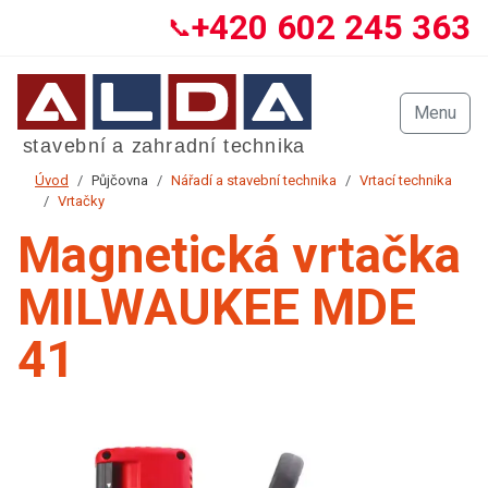
+420 602 245 363
📞
Menu
Úvod
Půjčovna
Nářadí a stavební technika
Vrtací technika
Vrtačky
Magnetická vrtačka
MILWAUKEE MDE
41