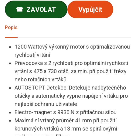
ZAVOLAT
Vypůjčit
☎
Popis
1200 Wattový výkonný motor s optimalizovanou
rychlostí vrtání
Převodovka s 2 rychlosti pro optimální rychlosti
vrtání s 475 a 730 otáč. za min. při použití frézy
nebo rotačních vrtáků
AUTOSTOPT Detekce: Detekuje nadbytečného
otáčky a automaticky vypne napájení vrtáku pro
nejlepší ochranu uživatele
Electro-magnet s 9930 N z přítlačnou silou
Maximální vrtaný průměr 41 mm při použití
korunových vrtáků a 13 mm se spirálovými