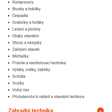
Kompresory
Brusky a hoblíky
Čerpadla
Svářečky a hořáky
Lešení a plošiny
Stojky stavební
Shozy a násypky
Zařízení staveb
Míchačky
Pistole a nastřelovací technika
Výtahy, vrátky, žebříky
Svítidla
Vozíky
Volný čas
Příslušenství k nářadí a stavební technice
Zahradní technika