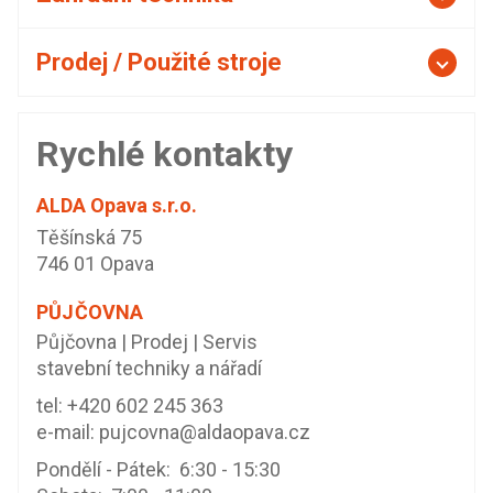
Prodej / Použité stroje
Rychlé kontakty
ALDA Opava s.r.o.
Těšínská 75
746 01 Opava
PŮJČOVNA
Půjčovna | Prodej | Servis
stavební techniky a nářadí
tel:
+420 602 245 363
e-mail:
pujcovna@aldaopava.cz
Pondělí - Pátek: 6:30 - 15:30