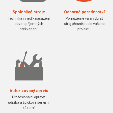
Spolehlivé stroje
Odborné poradenství
Technika ihned k nasazení
Pomůžeme vám vybrat
bez nepříjemných
stroj přesně podle vašeho
překvapení.
projektu.
Autorizovaný servis
Profesionální opravy,
údržba a špičkové servisní
zázemí.