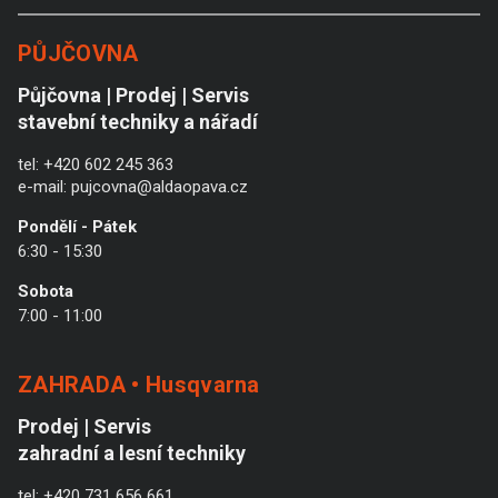
PŮJČOVNA
Půjčovna | Prodej | Servis
stavební techniky a nářadí
tel:
+420 602 245 363
e-mail:
pujcovna@aldaopava.cz
Pondělí - Pátek
6:30 - 15:30
Sobota
7:00 - 11:00
ZAHRADA • Husqvarna
Prodej | Servis
zahradní a lesní techniky
tel:
+420 731 656 661