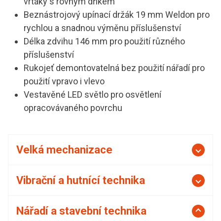
vrtáky s rovným dříkem
Beznástrojový upínací držák 19 mm Weldon pro
rychlou a snadnou výměnu příslušenství
Délka zdvihu 146 mm pro použití různého
příslušenství
Rukojeť demontovatelná bez použití nářadí pro
použití vpravo i vlevo
Vestavěné LED světlo pro osvětlení
opracovávaného povrchu
Velká mechanizace
Vibrační a hutnící technika
Nářadí a stavební technika