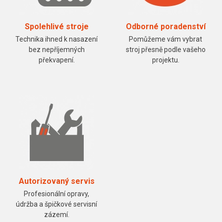
Spolehlivé stroje
Odborné poradenství
Technika ihned k nasazení
Pomůžeme vám vybrat
bez nepříjemných
stroj přesně podle vašeho
překvapení.
projektu.
Autorizovaný servis
Profesionální opravy,
údržba a špičkové servisní
zázemí.