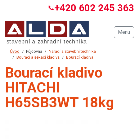
+420 602 245 363
📞
Menu
Úvod
Půjčovna
Nářadí a stavební technika
Bourací a sekací kladiva
Bourací kladiva
Bourací kladivo
HITACHI
H65SB3WT 18kg