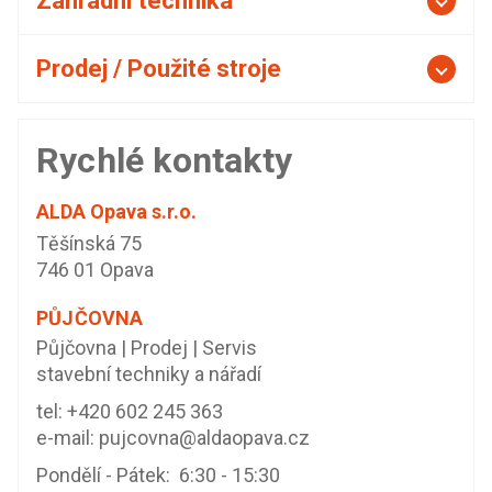
Zahradní technika
Prodej / Použité stroje
Rychlé kontakty
ALDA Opava s.r.o.
Těšínská 75
746 01 Opava
PŮJČOVNA
Půjčovna | Prodej | Servis
stavební techniky a nářadí
tel:
+420 602 245 363
e-mail:
pujcovna@aldaopava.cz
Pondělí - Pátek: 6:30 - 15:30