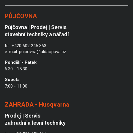
PŮJČOVNA
Půjčovna | Prodej | Servis
stavební techniky a nářadí
tel:
+420 602 245 363
e-mail:
pujcovna@aldaopava.cz
Pondělí - Pátek
6:30 - 15:30
Sobota
7:00 - 11:00
ZAHRADA • Husqvarna
Prodej | Servis
zahradní a lesní techniky