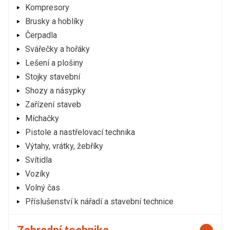
Kompresory
Brusky a hoblíky
Čerpadla
Svářečky a hořáky
Lešení a plošiny
Stojky stavební
Shozy a násypky
Zařízení staveb
Míchačky
Pistole a nastřelovací technika
Výtahy, vrátky, žebříky
Svítidla
Vozíky
Volný čas
Příslušenství k nářadí a stavební technice