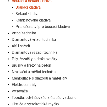
Bourací a sekací kladiva
Bourací kladiva
Sekací kladiva
Kombinovaná kladiva
Příslušenství pro bourací kladiva
Vrtací technika
Diamantová vrtací technika
AKU nářadí
Diamantová řezací technika
Pily, řezačky a drážkovačky
Brusky a frézy na beton
Nivelační a měřící technika
Manipulace s dlažbou a materiály
Elektrocentrály
Vysavače
Topidla, odvlhčovače a čističe vzduchu
Čističe a vysokotlaké myčky