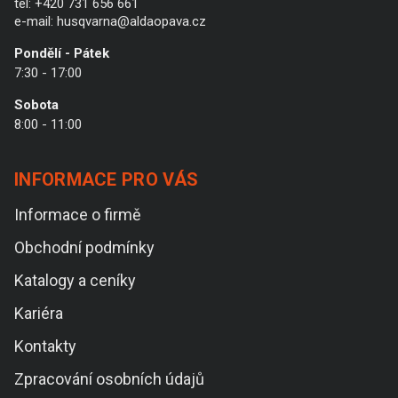
tel:
+420 731 656 661
e-mail:
husqvarna@aldaopava.cz
Pondělí - Pátek
7:30 - 17:00
Sobota
8:00 - 11:00
INFORMACE PRO VÁS
Informace o firmě
Obchodní podmínky
Katalogy a ceníky
Kariéra
Kontakty
Zpracování osobních údajů