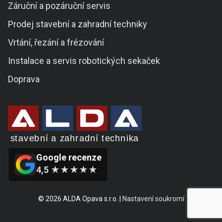
Záruční a pozáruční servis
Prodej stavební a zahradní techniky
Vrtání, řezání a frézování
Instalace a servis robotických sekaček
Doprava
Google recenze
4,5 ★★★★★
© 2026 ALDA Opava s.r.o. |
Nastavení soukromí