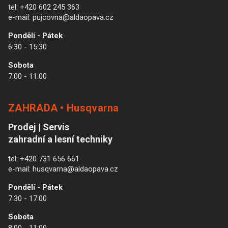
tel:
+420 602 245 363
e-mail:
pujcovna@aldaopava.cz
Pondělí - Pátek
6:30 - 15:30
Sobota
7:00 - 11:00
ZAHRADA • Husqvarna
Prodej | Servis
zahradní a lesní techniky
tel:
+420 731 656 661
e-mail:
husqvarna@aldaopava.cz
Pondělí - Pátek
7:30 - 17:00
Sobota