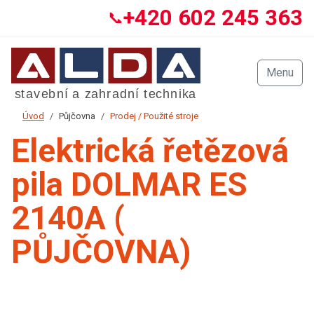
+420 602 245 363
📞
Menu
Úvod
Půjčovna
Prodej / Použité stroje
Elektrická řetězová
pila DOLMAR ES
2140A (
PŮJČOVNA)