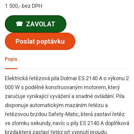
1 500,- bez DPH
ZAVOLAT
☎
Poslat poptávku
Popis
Elektrická řetězová pila Dolmar ES 2140 A o výkonu 2
000 W s podélně konstruovaným motorem, který
zaručuje vynikající vyvážení a snadné ovládání. Pila
disponuje automatickým mazáním řetězu a
řetězovou brzdou Safety-Matic, která zastaví řetěz
ve zlomku sekundy, navíc u pily ES 2140 A doplňková
brzda,která zastaví řetěz při vypnutí proudu.