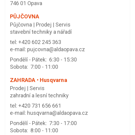
746 01 Opava
PŮJČOVNA
Půjčovna | Prodej | Servis
stavební techniky a nářadí
tel:
+420 602 245 363
e-mail:
pujcovna@aldaopava.cz
Pondělí - Pátek: 6:30 - 15:30
Sobota: 7:00 - 11:00
ZAHRADA • Husqvarna
Prodej | Servis
zahradní a lesní techniky
tel:
+420 731 656 661
e-mail:
husqvarna@aldaopava.cz
Pondělí - Pátek: 7:30 - 17:00
Sobota: 8:00 - 11:00