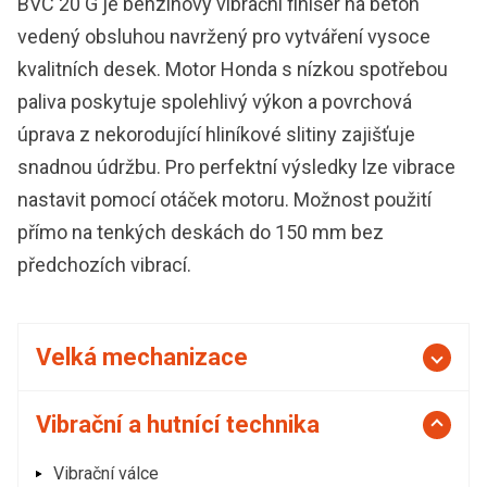
BVC 20 G je benzínový vibrační finišer na beton
vedený obsluhou navržený pro vytváření vysoce
kvalitních desek. Motor Honda s nízkou spotřebou
paliva poskytuje spolehlivý výkon a povrchová
úprava z nekorodující hliníkové slitiny zajišťuje
snadnou údržbu. Pro perfektní výsledky lze vibrace
nastavit pomocí otáček motoru. Možnost použití
přímo na tenkých deskách do 150 mm bez
předchozích vibrací.
Velká mechanizace
Vibrační a hutnící technika
Vibrační válce