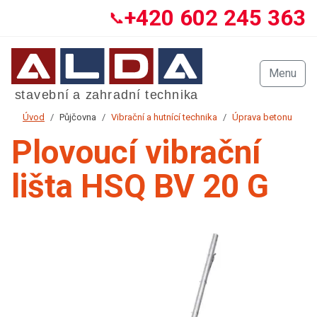
+420 602 245 363
📞
Menu
Úvod
Půjčovna
Vibrační a hutnící technika
Úprava betonu
Plovoucí vibrační
lišta HSQ BV 20 G