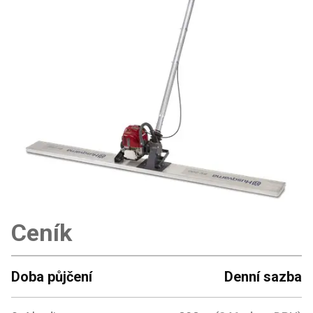
Ceník
Doba půjčení
Denní sazba