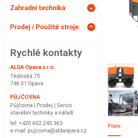
Zahradní technika
Prodej / Použité stroje
Rychlé kontakty
ALDA Opava s.r.o.
Těšínská 75
746 01 Opava
PŮJČOVNA
Půjčovna | Prodej | Servis
stavební techniky a nářadí
tel:
+420 602 245 363
Popis
e-mail:
pujcovna@aldaopava.cz