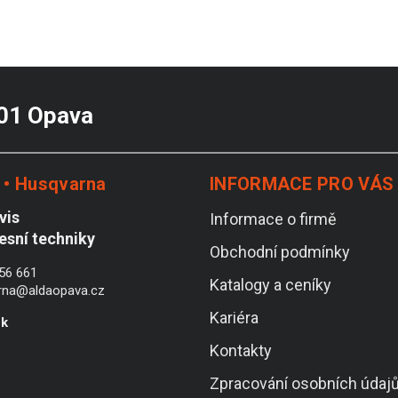
 01 Opava
• Husqvarna
INFORMACE PRO VÁS
vis
Informace o firmě
lesní techniky
Obchodní podmínky
56 661
Katalogy a ceníky
rna@aldaopava.cz
Kariéra
ek
Kontakty
Zpracování osobních údaj