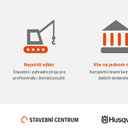
Největší výběr
Vše na jednom 
Stavební i zahradní stroje pro
Kompletní řešení bez
profesionály i domácí použití.
dalších dodavate