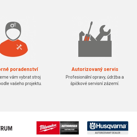
rné poradenství
Autorizovaný servis
me vám vybrat stroj
Profesionální opravy, údržba a
podle vašeho projektu.
špičkové servisní zázemí.