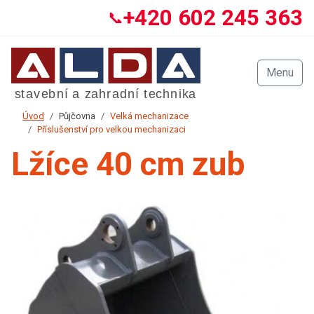
+420 602 245 363
📞
Menu
Úvod
Půjčovna
Velká mechanizace
Příslušenství pro velkou mechanizaci
Lžíce 40 cm zub