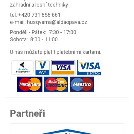
zahradní a lesní techniky
tel:
+420 731 656 661
e-mail:
husqvarna@aldaopava.cz
Pondělí - Pátek: 7:30 - 17:00
Sobota: 8:00 - 11:00
U nás můžete platit platebními kartami.
Partneři