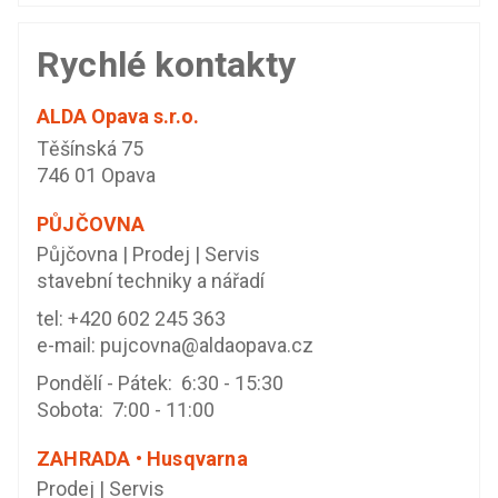
Rychlé kontakty
ALDA Opava s.r.o.
Těšínská 75
746 01 Opava
PŮJČOVNA
Půjčovna | Prodej | Servis
stavební techniky a nářadí
tel:
+420 602 245 363
e-mail:
pujcovna@aldaopava.cz
Pondělí - Pátek: 6:30 - 15:30
Sobota: 7:00 - 11:00
ZAHRADA • Husqvarna
Prodej | Servis