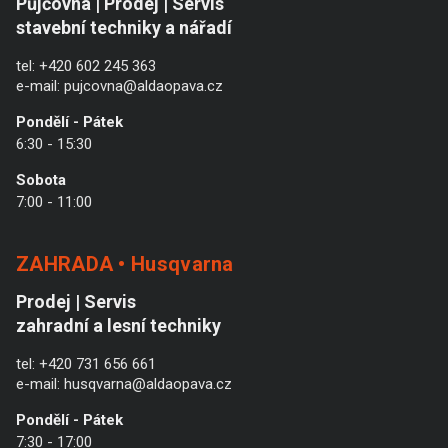
Půjčovna | Prodej | Servis
stavební techniky a nářadí
tel:
+420 602 245 363
e-mail:
pujcovna@aldaopava.cz
Pondělí - Pátek
6:30 - 15:30
Sobota
7:00 - 11:00
ZAHRADA • Husqvarna
Prodej | Servis
zahradní a lesní techniky
tel:
+420 731 656 661
e-mail:
husqvarna@aldaopava.cz
Pondělí - Pátek
7:30 - 17:00