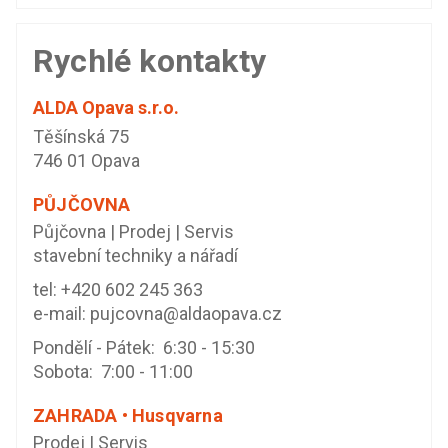
Rychlé kontakty
ALDA Opava s.r.o.
Těšínská 75
746 01 Opava
PŮJČOVNA
Půjčovna | Prodej | Servis
stavební techniky a nářadí
tel:
+420 602 245 363
e-mail:
pujcovna@aldaopava.cz
Pondělí - Pátek: 6:30 - 15:30
Sobota: 7:00 - 11:00
ZAHRADA • Husqvarna
Prodej | Servis