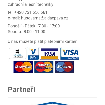
zahradní a lesní techniky
tel:
+420 731 656 661
e-mail:
husqvarna@aldaopava.cz
Pondělí - Pátek: 7:30 - 17:00
Sobota: 8:00 - 11:00
U nás můžete platit platebními kartami.
Partneři