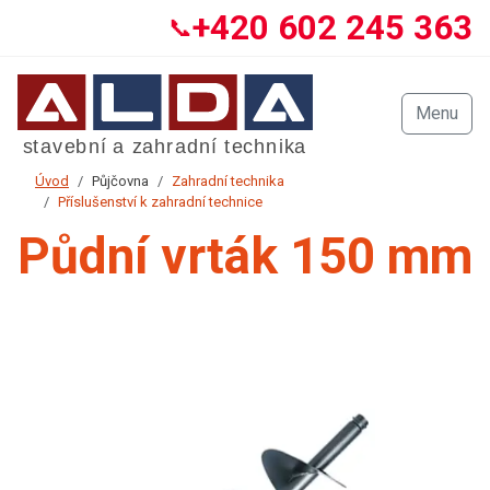
+420 602 245 363
📞
Menu
Úvod
Půjčovna
Zahradní technika
Příslušenství k zahradní technice
Půdní vrták 150 mm