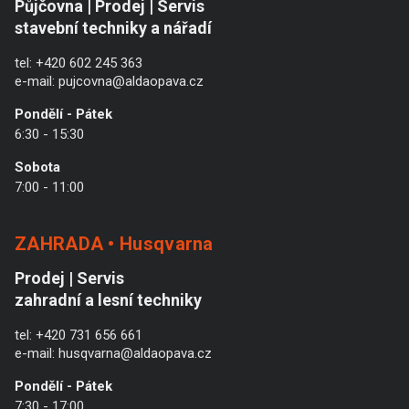
Půjčovna | Prodej | Servis
stavební techniky a nářadí
tel:
+420 602 245 363
e-mail:
pujcovna@aldaopava.cz
Pondělí - Pátek
6:30 - 15:30
Sobota
7:00 - 11:00
ZAHRADA • Husqvarna
Prodej | Servis
zahradní a lesní techniky
tel:
+420 731 656 661
e-mail:
husqvarna@aldaopava.cz
Pondělí - Pátek
7:30 - 17:00