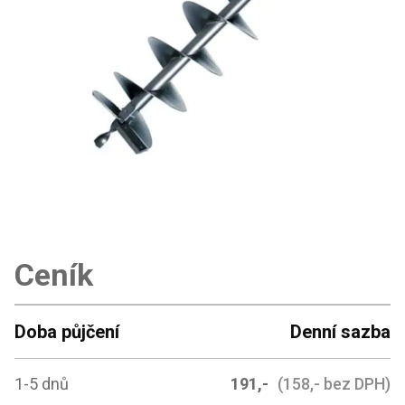
Ceník
Doba půjčení
Denní sazba
1-5 dnů
191,-
(158,- bez DPH)