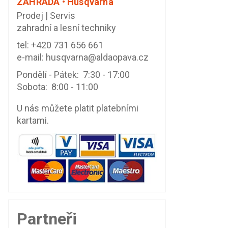
ZAHRADA • Husqvarna
Prodej | Servis
zahradní a lesní techniky
tel:
+420 731 656 661
e-mail:
husqvarna@aldaopava.cz
Pondělí - Pátek: 7:30 - 17:00
Sobota: 8:00 - 11:00
U nás můžete platit platebními
kartami.
Partneři