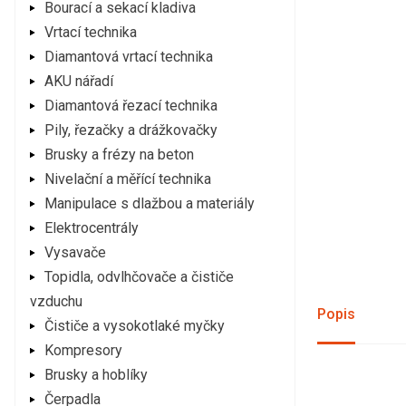
Bourací a sekací kladiva
Vrtací technika
Diamantová vrtací technika
AKU nářadí
Diamantová řezací technika
Pily, řezačky a drážkovačky
Brusky a frézy na beton
Nivelační a měřící technika
Manipulace s dlažbou a materiály
Elektrocentrály
Vysavače
Topidla, odvlhčovače a čističe
vzduchu
Popis
Čističe a vysokotlaké myčky
Kompresory
Brusky a hoblíky
Čerpadla