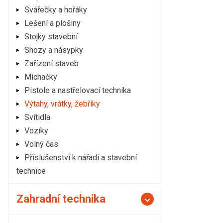
Svářečky a hořáky
Lešení a plošiny
Stojky stavební
Shozy a násypky
Zařízení staveb
Míchačky
Pistole a nastřelovací technika
Výtahy, vrátky, žebříky
Svítidla
Vozíky
Volný čas
Příslušenství k nářadí a stavební
technice
Zahradní technika