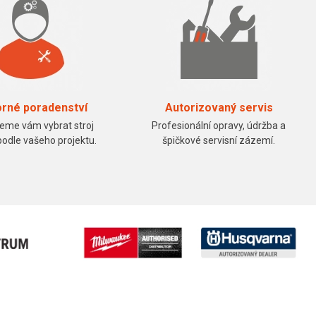
rné poradenství
Autorizovaný servis
me vám vybrat stroj
Profesionální opravy, údržba a
podle vašeho projektu.
špičkové servisní zázemí.