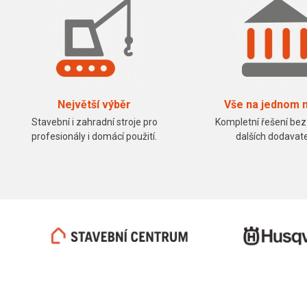
Největší výběr
Vše na jednom 
Stavební i zahradní stroje pro
Kompletní řešení bez
profesionály i domácí použití.
dalších dodavate