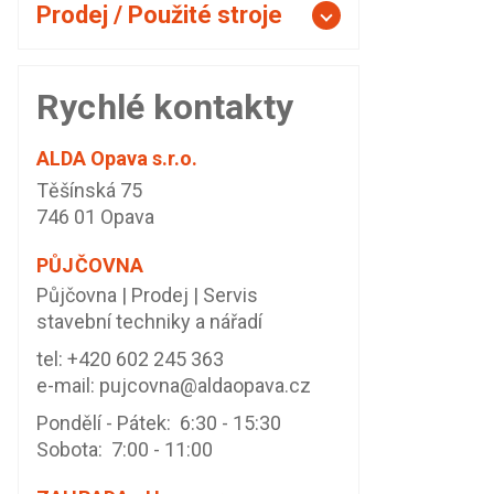
Prodej / Použité stroje
Rychlé kontakty
ALDA Opava s.r.o.
Těšínská 75
746 01 Opava
PŮJČOVNA
Půjčovna | Prodej | Servis
stavební techniky a nářadí
tel:
+420 602 245 363
e-mail:
pujcovna@aldaopava.cz
Pondělí - Pátek: 6:30 - 15:30
Sobota: 7:00 - 11:00