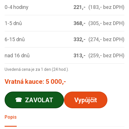
0-4 hodiny
221,-
(183,- bez DPH)
1-5 dnů
368,-
(305,- bez DPH)
6-15 dnů
332,-
(274,- bez DPH)
nad 16 dnů
313,-
(259,- bez DPH)
Uvedená cena je za 1 den (24 hod.).
Vratná kauce:
5 000,-
ZAVOLAT
Vypůjčit
☎
Popis