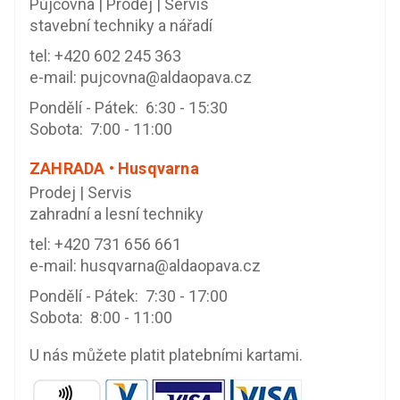
Půjčovna | Prodej | Servis
stavební techniky a nářadí
tel:
+420 602 245 363
e-mail:
pujcovna@aldaopava.cz
Pondělí - Pátek: 6:30 - 15:30
Sobota: 7:00 - 11:00
ZAHRADA • Husqvarna
Prodej | Servis
zahradní a lesní techniky
tel:
+420 731 656 661
e-mail:
husqvarna@aldaopava.cz
Pondělí - Pátek: 7:30 - 17:00
Sobota: 8:00 - 11:00
U nás můžete platit platebními kartami.