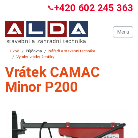
+420 602 245 363
📞
Menu
Úvod
Půjčovna
Nářadí a stavební technika
Výtahy, vrátky, žebříky
Vrátek CAMAC
Minor P200