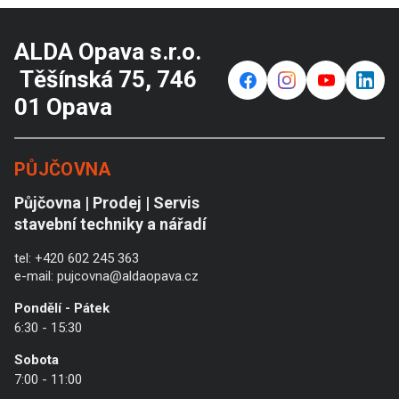
ALDA Opava s.r.o.
Těšínská 75, 746
f
⌁
y
in
01 Opava
PŮJČOVNA
Půjčovna | Prodej | Servis
stavební techniky a nářadí
tel:
+420 602 245 363
e-mail:
pujcovna@aldaopava.cz
Pondělí - Pátek
6:30 - 15:30
Sobota
7:00 - 11:00