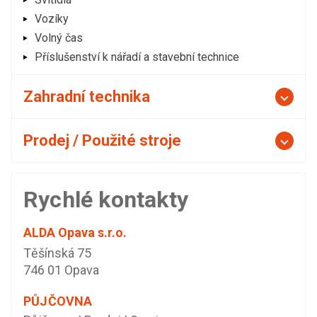
Vozíky
Volný čas
Příslušenství k nářadí a stavební technice
Zahradní technika
Prodej / Použité stroje
Rychlé kontakty
ALDA Opava s.r.o.
Těšínská 75
746 01 Opava
PŮJČOVNA