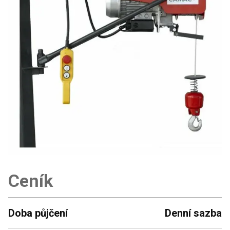
Ceník
Doba půjčení
Denní sazba