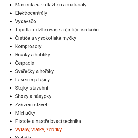
Manipulace s dlažbou a materiály
Elektrocentrály
Vysavače
Topidla, odvlhčovače a čističe vzduchu
Čističe a vysokotlaké myčky
Kompresory
Brusky a hoblíky
Čerpadla
Svářečky a hořáky
Lešení a plošiny
Stojky stavební
Shozy a násypky
Zařízení staveb
Míchačky
Pistole a nastřelovací technika
Výtahy, vrátky, žebříky
Svítidla