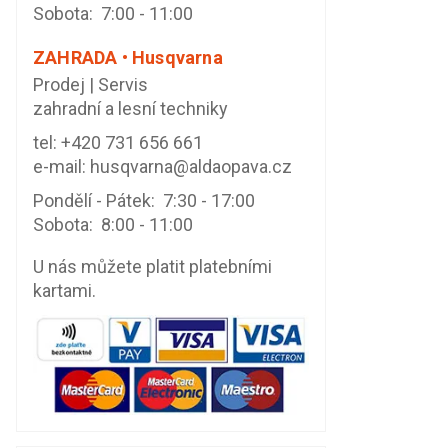
Sobota: 7:00 - 11:00
ZAHRADA • Husqvarna
Prodej | Servis
zahradní a lesní techniky
tel:
+420 731 656 661
e-mail:
husqvarna@aldaopava.cz
Pondělí - Pátek: 7:30 - 17:00
Sobota: 8:00 - 11:00
U nás můžete platit platebními
kartami.