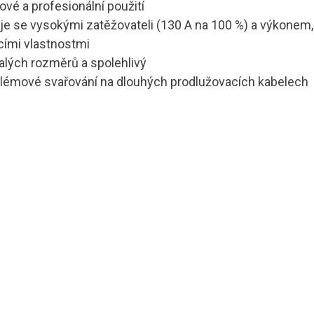
vé a profesionální použití
e se vysokými zatěžovateli (130 A na 100 %) a výkonem, 
cími vlastnostmi
alých rozměrů a spolehlivý
lémové svařování na dlouhých prodlužovacích kabelech