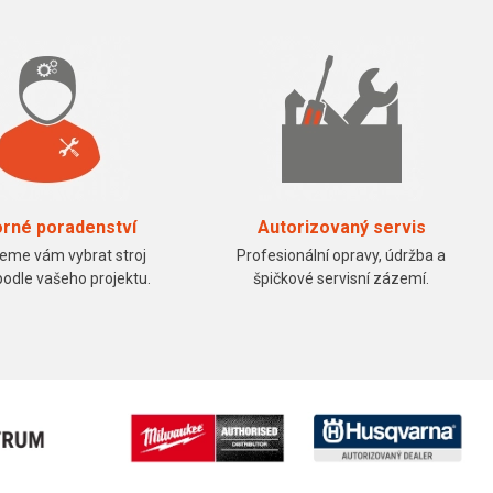
rné poradenství
Autorizovaný servis
me vám vybrat stroj
Profesionální opravy, údržba a
podle vašeho projektu.
špičkové servisní zázemí.