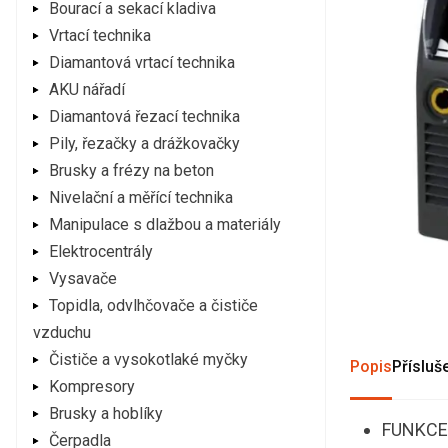
Bourací a sekací kladiva
Vrtací technika
Diamantová vrtací technika
AKU nářadí
Diamantová řezací technika
Pily, řezačky a drážkovačky
Brusky a frézy na beton
Nivelační a měřící technika
Manipulace s dlažbou a materiály
Elektrocentrály
Vysavače
Topidla, odvlhčovače a čističe
vzduchu
Čističe a vysokotlaké myčky
Popis
Přísluš
Kompresory
Brusky a hoblíky
FUNKCE:
Čerpadla