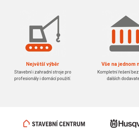
Největší výběr
Vše na jednom 
Stavební i zahradní stroje pro
Kompletní řešení bez
profesionály i domácí použití.
dalších dodavate