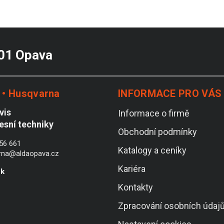
 01 Opava
• Husqvarna
INFORMACE PRO VÁS
vis
Informace o firmě
lesní techniky
Obchodní podmínky
56 661
Katalogy a ceníky
rna@aldaopava.cz
Kariéra
ek
Kontakty
Zpracování osobních údaj