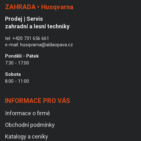
ZAHRADA • Husqvarna
Prodej | Servis
zahradní a lesní techniky
tel:
+420 731 656 661
e-mail:
husqvarna@aldaopava.cz
Pondělí - Pátek
7:30 - 17:00
Sobota
8:00 - 11:00
INFORMACE PRO VÁS
Informace o firmě
Obchodní podmínky
Katalogy a ceníky