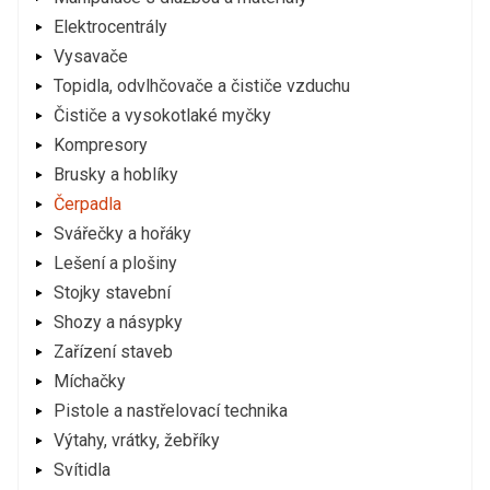
Elektrocentrály
Vysavače
Topidla, odvlhčovače a čističe vzduchu
Čističe a vysokotlaké myčky
Kompresory
Brusky a hoblíky
Čerpadla
Svářečky a hořáky
Lešení a plošiny
Stojky stavební
Shozy a násypky
Zařízení staveb
Míchačky
Pistole a nastřelovací technika
Výtahy, vrátky, žebříky
Svítidla