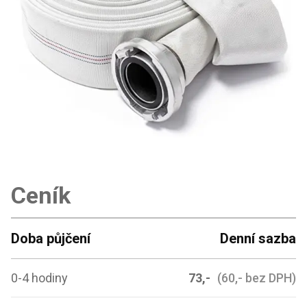
Ceník
Doba půjčení
Denní sazba
0-4 hodiny
73,-
(60,- bez DPH)