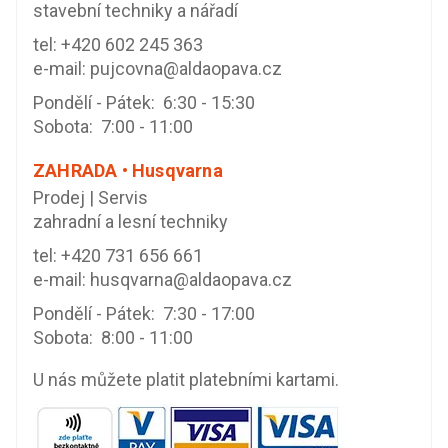
stavební techniky a nářadí
tel:
+420 602 245 363
e-mail:
pujcovna@aldaopava.cz
Pondělí - Pátek: 6:30 - 15:30
Sobota: 7:00 - 11:00
ZAHRADA • Husqvarna
Prodej | Servis
zahradní a lesní techniky
tel:
+420 731 656 661
e-mail:
husqvarna@aldaopava.cz
Pondělí - Pátek: 7:30 - 17:00
Sobota: 8:00 - 11:00
U nás můžete platit platebními kartami.