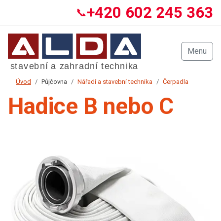
+420 602 245 363
📞
Menu
Úvod
Půjčovna
Nářadí a stavební technika
Čerpadla
Hadice B nebo C