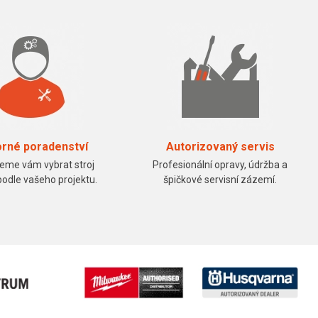
rné poradenství
Autorizovaný servis
me vám vybrat stroj
Profesionální opravy, údržba a
podle vašeho projektu.
špičkové servisní zázemí.