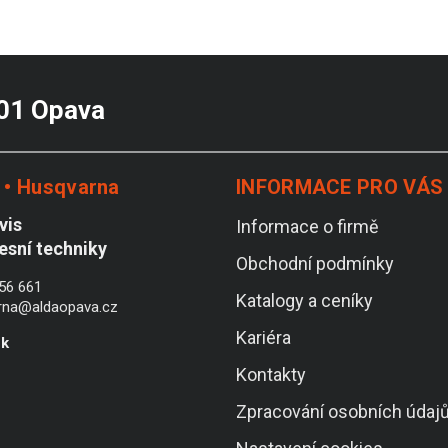
 01 Opava
• Husqvarna
INFORMACE PRO VÁS
vis
Informace o firmě
lesní techniky
Obchodní podmínky
56 661
Katalogy a ceníky
rna@aldaopava.cz
Kariéra
ek
Kontakty
Zpracování osobních údaj