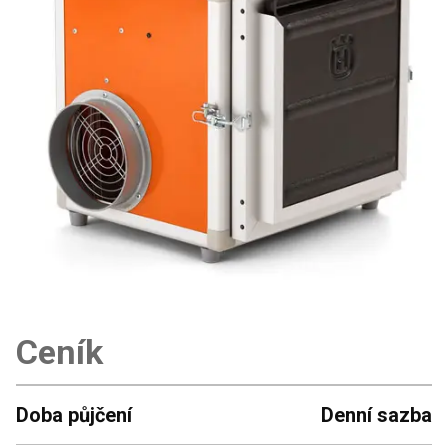
Ceník
Doba půjčení
Denní sazba