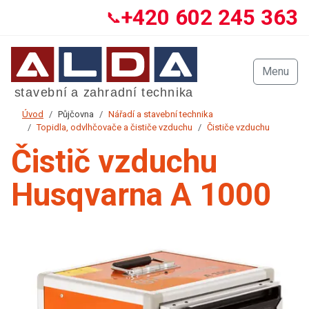
+420 602 245 363
📞
Menu
Úvod
Půjčovna
Nářadí a stavební technika
Topidla, odvlhčovače a čističe vzduchu
Čističe vzduchu
Čistič vzduchu
Husqvarna A 1000