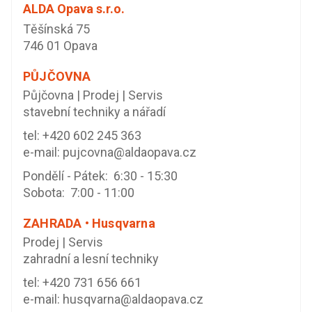
ALDA Opava s.r.o.
Těšínská 75
746 01 Opava
PŮJČOVNA
Půjčovna | Prodej | Servis
stavební techniky a nářadí
tel:
+420 602 245 363
e-mail:
pujcovna@aldaopava.cz
Pondělí - Pátek: 6:30 - 15:30
Sobota: 7:00 - 11:00
ZAHRADA • Husqvarna
Prodej | Servis
zahradní a lesní techniky
tel:
+420 731 656 661
e-mail:
husqvarna@aldaopava.cz