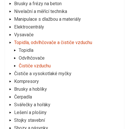
Brusky a frézy na beton
Nivelační a měřící technika
Manipulace s dlažbou a materiály
Elektrocentrály
Vysavače
Topidla, odvlhčovače a čističe vzduchu
Topidla
Odvlhčovače
Čističe vzduchu
Čističe a vysokotlaké myčky
Kompresory
Brusky a hoblíky
Čerpadla
Svářečky a hořáky
Lešení a plošiny
Stojky stavební
Shozy a násypky