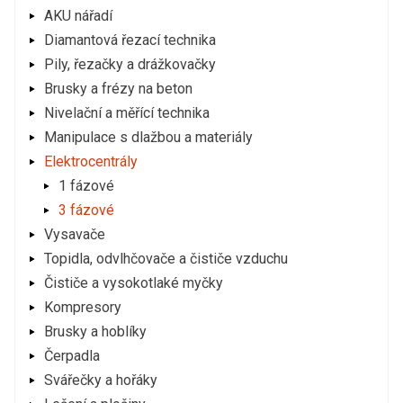
AKU nářadí
Diamantová řezací technika
Pily, řezačky a drážkovačky
Brusky a frézy na beton
Nivelační a měřící technika
Manipulace s dlažbou a materiály
Elektrocentrály
1 fázové
3 fázové
Vysavače
Topidla, odvlhčovače a čističe vzduchu
Čističe a vysokotlaké myčky
Kompresory
Brusky a hoblíky
Čerpadla
Svářečky a hořáky