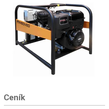
Ceník