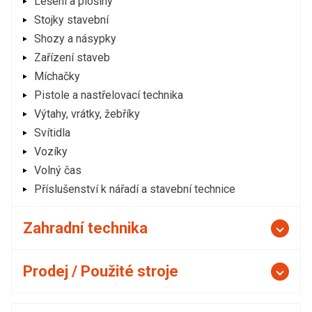
Lešení a plošiny
Stojky stavební
Shozy a násypky
Zařízení staveb
Míchačky
Pistole a nastřelovací technika
Výtahy, vrátky, žebříky
Svítidla
Vozíky
Volný čas
Příslušenství k nářadí a stavební technice
Zahradní technika
Prodej / Použité stroje