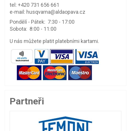
tel:
+420 731 656 661
e-mail:
husqvarna@aldaopava.cz
Pondělí - Pátek: 7:30 - 17:00
Sobota: 8:00 - 11:00
U nás můžete platit platebními kartami.
Partneři