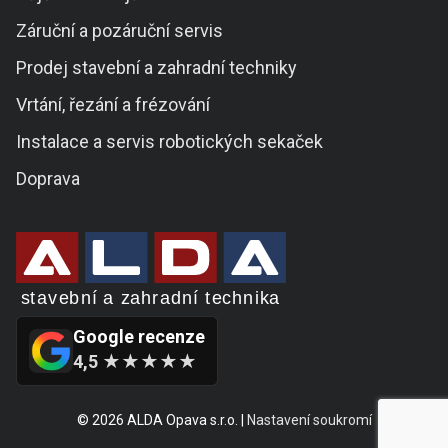
Záruční a pozáruční servis
Prodej stavební a zahradní techniky
Vrtání, řezání a frézování
Instalace a servis robotických sekaček
Doprava
Google recenze
4,5 ★★★★★
© 2026 ALDA Opava s.r.o. |
Nastavení soukromí