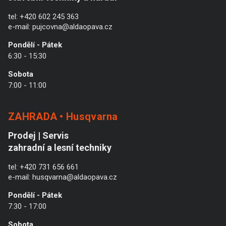
tel:
+420 602 245 363
e-mail:
pujcovna@aldaopava.cz
Pondělí - Pátek
6:30 - 15:30
Sobota
7:00 - 11:00
ZAHRADA • Husqvarna
Prodej | Servis
zahradní a lesní techniky
tel:
+420 731 656 661
e-mail:
husqvarna@aldaopava.cz
Pondělí - Pátek
7:30 - 17:00
Sobota