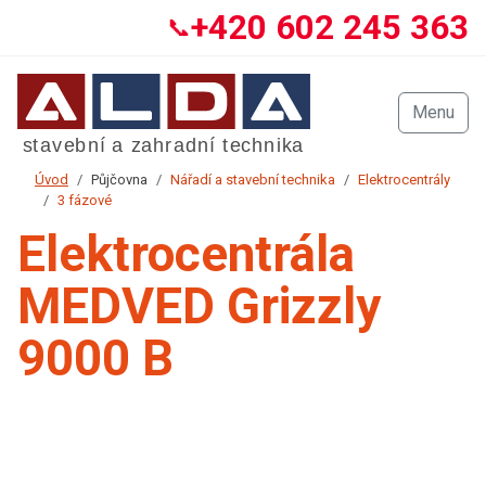
+420 602 245 363
📞
Menu
Úvod
Půjčovna
Nářadí a stavební technika
Elektrocentrály
3 fázové
Elektrocentrála
MEDVED Grizzly
9000 B