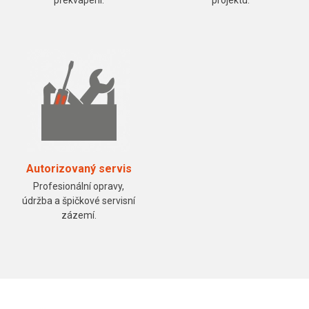
překvapení.
projektu.
Autorizovaný servis
Profesionální opravy,
údržba a špičkové servisní
zázemí.