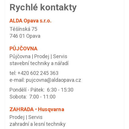
Rychlé kontakty
ALDA Opava s.r.o.
Těšínská 75
746 01 Opava
PŮJČOVNA
Půjčovna | Prodej | Servis
stavební techniky a nářadí
tel:
+420 602 245 363
e-mail:
pujcovna@aldaopava.cz
Pondělí - Pátek: 6:30 - 15:30
Sobota: 7:00 - 11:00
ZAHRADA • Husqvarna
Prodej | Servis
zahradní a lesní techniky