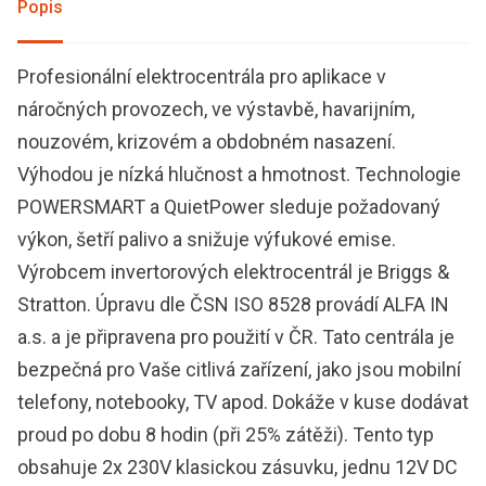
Popis
Profesionální elektrocentrála pro aplikace v
náročných provozech, ve výstavbě, havarijním,
nouzovém, krizovém a obdobném nasazení.
Výhodou je nízká hlučnost a hmotnost. Technologie
POWERSMART a QuietPower sleduje požadovaný
výkon, šetří palivo a snižuje výfukové emise.
Výrobcem invertorových elektrocentrál je Briggs &
Stratton. Úpravu dle ČSN ISO 8528 provádí ALFA IN
a.s. a je připravena pro použití v ČR. Tato centrála je
bezpečná pro Vaše citlivá zařízení, jako jsou mobilní
telefony, notebooky, TV apod. Dokáže v kuse dodávat
proud po dobu 8 hodin (při 25% zátěži). Tento typ
obsahuje 2x 230V klasickou zásuvku, jednu 12V DC