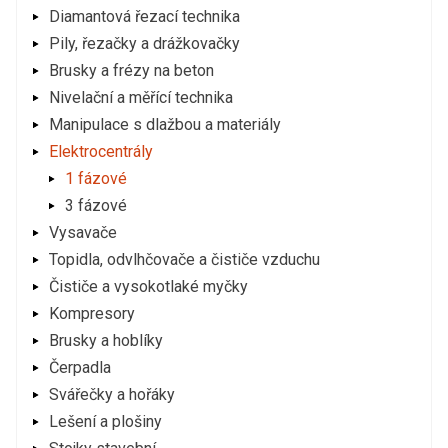
Diamantová řezací technika
Pily, řezačky a drážkovačky
Brusky a frézy na beton
Nivelační a měřící technika
Manipulace s dlažbou a materiály
Elektrocentrály
1 fázové
3 fázové
Vysavače
Topidla, odvlhčovače a čističe vzduchu
Čističe a vysokotlaké myčky
Kompresory
Brusky a hoblíky
Čerpadla
Svářečky a hořáky
Lešení a plošiny