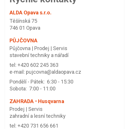
ALDA Opava s.r.o.
Těšínská 75
746 01 Opava
PŮJČOVNA
Půjčovna | Prodej | Servis
stavební techniky a nářadí
tel:
+420 602 245 363
e-mail:
pujcovna@aldaopava.cz
Pondělí - Pátek: 6:30 - 15:30
Sobota: 7:00 - 11:00
ZAHRADA • Husqvarna
Prodej | Servis
zahradní a lesní techniky
tel:
+420 731 656 661