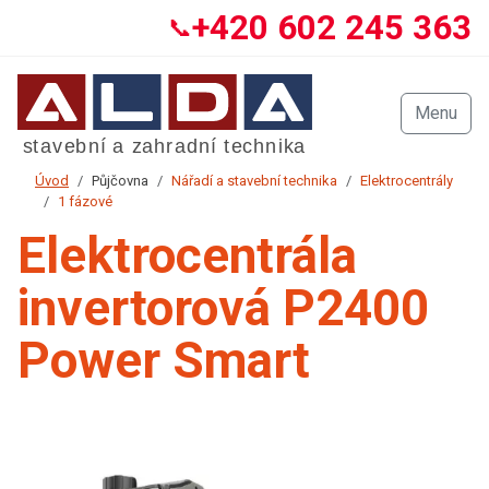
+420 602 245 363
📞
Menu
Úvod
Půjčovna
Nářadí a stavební technika
Elektrocentrály
1 fázové
Elektrocentrála
invertorová P2400
Power Smart