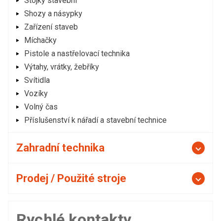
Stojky stavební
Shozy a násypky
Zařízení staveb
Míchačky
Pistole a nastřelovací technika
Výtahy, vrátky, žebříky
Svítidla
Vozíky
Volný čas
Příslušenství k nářadí a stavební technice
Zahradní technika
Prodej / Použité stroje
Rychlé kontakty