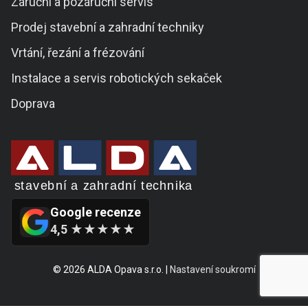
Záruční a pozáruční servis
Prodej stavební a zahradní techniky
Vrtání, řezání a frézování
Instalace a servis robotických sekaček
Doprava
Google recenze
4,5 ★★★★★
© 2026 ALDA Opava s.r.o. |
Nastavení soukromí