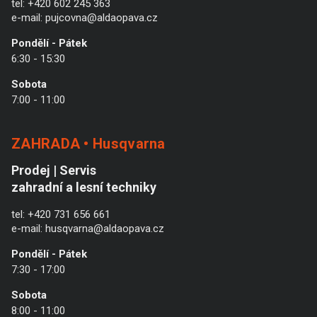
tel:
+420 602 245 363
e-mail:
pujcovna@aldaopava.cz
Pondělí - Pátek
6:30 - 15:30
Sobota
7:00 - 11:00
ZAHRADA • Husqvarna
Prodej | Servis
zahradní a lesní techniky
tel:
+420 731 656 661
e-mail:
husqvarna@aldaopava.cz
Pondělí - Pátek
7:30 - 17:00
Sobota
8:00 - 11:00