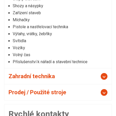
Shozy a násypky
Zařízení staveb
Míchačky
Pistole a nastřelovací technika
Výtahy, vrátky, žebříky
Svítidla
Vozíky
Volný čas
Příslušenství k nářadí a stavební technice
Zahradní technika
Prodej / Použité stroje
Rychlé kontakty