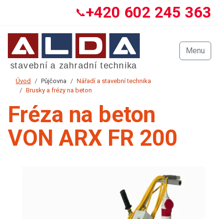
+420 602 245 363
📞
Menu
Úvod
Půjčovna
Nářadí a stavební technika
Brusky a frézy na beton
Fréza na beton
VON ARX FR 200