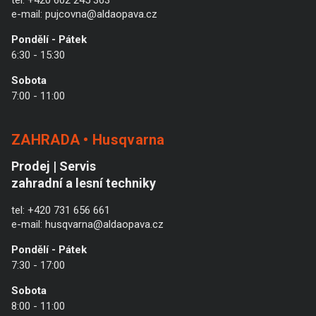
tel:
+420 602 245 363
e-mail:
pujcovna@aldaopava.cz
Pondělí - Pátek
6:30 - 15:30
Sobota
7:00 - 11:00
ZAHRADA • Husqvarna
Prodej | Servis
zahradní a lesní techniky
tel:
+420 731 656 661
e-mail:
husqvarna@aldaopava.cz
Pondělí - Pátek
7:30 - 17:00
Sobota
8:00 - 11:00