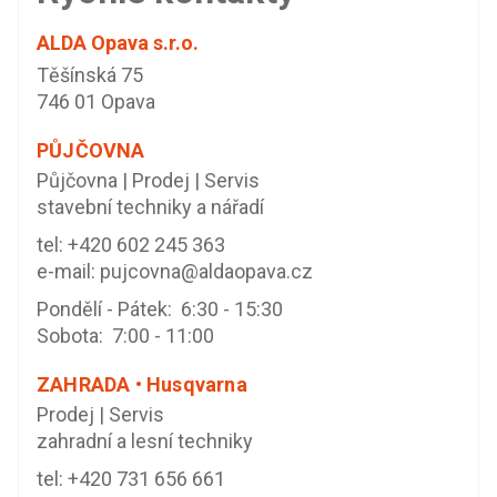
ALDA Opava s.r.o.
Těšínská 75
746 01 Opava
PŮJČOVNA
Půjčovna | Prodej | Servis
stavební techniky a nářadí
tel:
+420 602 245 363
e-mail:
pujcovna@aldaopava.cz
Pondělí - Pátek: 6:30 - 15:30
Sobota: 7:00 - 11:00
ZAHRADA • Husqvarna
Prodej | Servis
zahradní a lesní techniky
tel:
+420 731 656 661