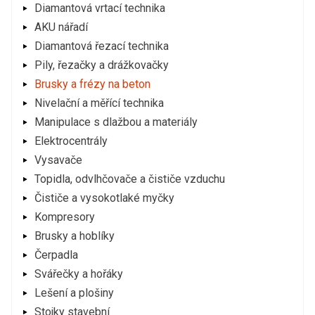
Diamantová vrtací technika
AKU nářadí
Diamantová řezací technika
Pily, řezačky a drážkovačky
Brusky a frézy na beton
Nivelační a měřící technika
Manipulace s dlažbou a materiály
Elektrocentrály
Vysavače
Topidla, odvlhčovače a čističe vzduchu
Čističe a vysokotlaké myčky
Kompresory
Brusky a hoblíky
Čerpadla
Svářečky a hořáky
Lešení a plošiny
Stojky stavební