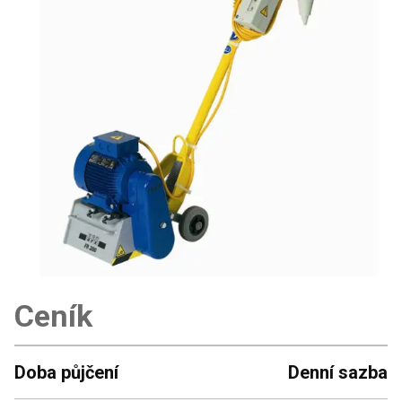
Ceník
Doba půjčení
Denní sazba